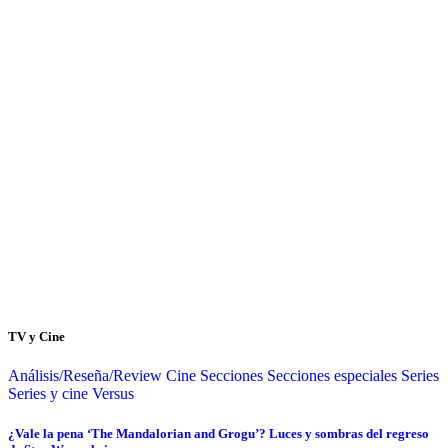
TV y Cine
Análisis/Reseña/Review
Cine
Secciones
Secciones especiales
Series
Series y cine
Versus
¿Vale la pena ‘The Mandalorian and Grogu’? Luces y sombras del regreso