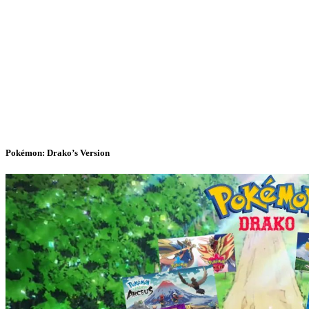
Pokémon: Drako’s Version