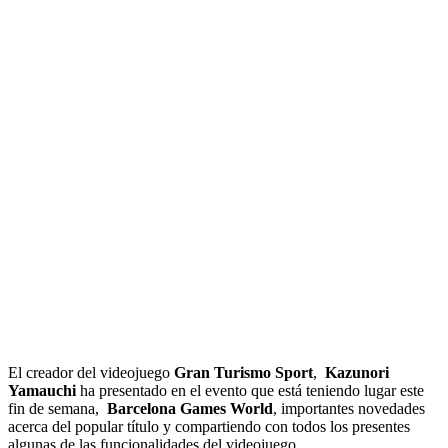
El creador del videojuego
Gran Turismo Sport
,
Kazunori
Yamauchi
ha presentado en el evento que está teniendo lugar este
fin de semana,
Barcelona
Games
World
, importantes novedades
acerca del popular título y compartiendo con todos los presentes
algunas de las funcionalidades del videojuego.