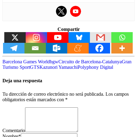
Compartir
Barcelona Games World
bgw
Circuito de Barcelona-Catalunya
Gran
Turismo Sport
GTS
Kazunori Yamauchi
Polyphony Digital
Deja una respuesta
Tu dirección de correo electrónico no será publicada.
Los campos
obligatorios están marcados con
*
Comentario
Nombre
*