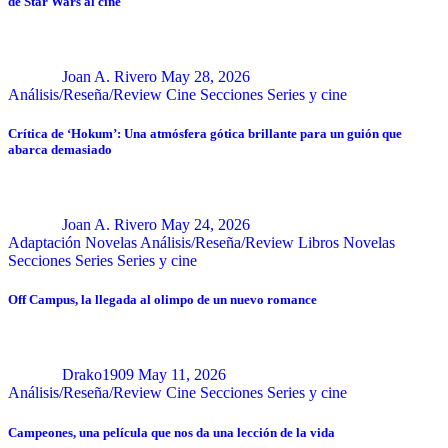
de Star Wars al cine
Joan A. Rivero
May 28, 2026
Análisis/Reseña/Review
Cine
Secciones
Series y cine
Crítica de ‘Hokum’: Una atmósfera gótica brillante para un guión que
abarca demasiado
Joan A. Rivero
May 24, 2026
Adaptación Novelas
Análisis/Reseña/Review
Libros
Novelas
Secciones
Series
Series y cine
Off Campus, la llegada al olimpo de un nuevo romance
Drako1909
May 11, 2026
Análisis/Reseña/Review
Cine
Secciones
Series y cine
Campeones, una película que nos da una lección de la vida