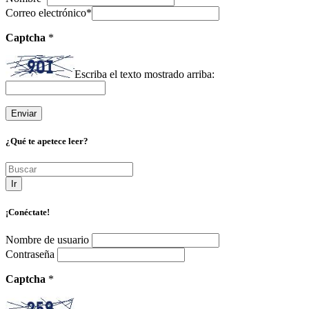
Correo electrónico
*
Captcha
*
Escriba el texto mostrado arriba:
¿Qué te apetece leer?
Ir
¡Conéctate!
Nombre de usuario
Contraseña
Captcha
*