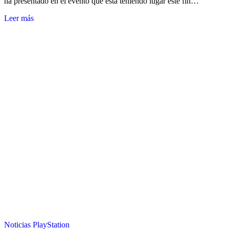
ha presentado en el evento que está teniendo lugar este fin…
Leer más
Noticias
PlayStation