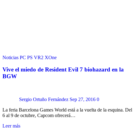
Noticias
PC
PS VR2
XOne
Vive el miedo de Resident Evil 7 biohazard en la
BGW
Sergio Ortuño Fernández
Sep 27, 2016
0
La feria Barcelona Games World está a la vuelta de la esquina. Del
6 al 9 de octubre, Capcom ofrecerá…
Leer más