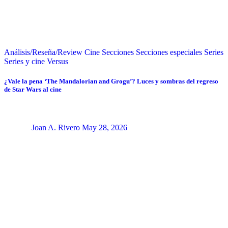
Análisis/Reseña/Review
Cine
Secciones
Secciones especiales
Series
Series y cine
Versus
¿Vale la pena ‘The Mandalorian and Grogu’? Luces y sombras del regreso
de Star Wars al cine
Joan A. Rivero
May 28, 2026