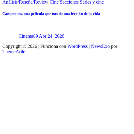
Análisis/Reseña/Review
Cine
Secciones
Series y cine
Campeones, una película que nos da una lección de la vida
Cinema89
Abr 24, 2026
Copyright © 2026 | Funciona con
WordPress
|
NewsExo
por
ThemeArile