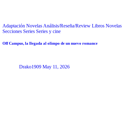
Adaptación Novelas
Análisis/Reseña/Review
Libros
Novelas
Secciones
Series
Series y cine
Off Campus, la llegada al olimpo de un nuevo romance
Drako1909
May 11, 2026