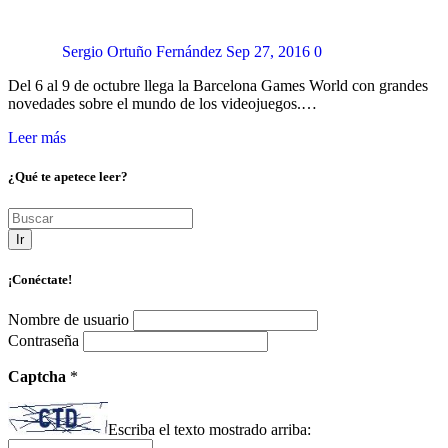
Sergio Ortuño Fernández
Sep 27, 2016
0
Del 6 al 9 de octubre llega la Barcelona Games World con grandes
novedades sobre el mundo de los videojuegos.…
Leer más
¿Qué te apetece leer?
Ir
¡Conéctate!
Nombre de usuario
Contraseña
Captcha
*
Escriba el texto mostrado arriba: