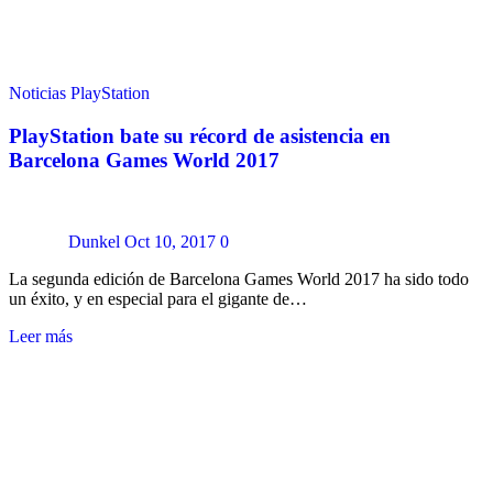
Noticias
PlayStation
PlayStation bate su récord de asistencia en
Barcelona Games World 2017
Dunkel
Oct 10, 2017
0
La segunda edición de Barcelona Games World 2017 ha sido todo
un éxito, y en especial para el gigante de…
Leer más