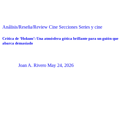
Análisis/Reseña/Review
Cine
Secciones
Series y cine
Crítica de ‘Hokum’: Una atmósfera gótica brillante para un guión que
abarca demasiado
Joan A. Rivero
May 24, 2026