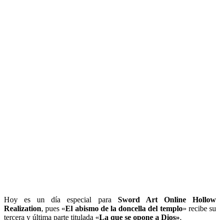
Hoy es un día especial para
Sword Art Online Hollow
Realization
, pues «
El abismo de la doncella del templo
» recibe su
tercera y última parte titulada «
La que se opone a Dios»
.