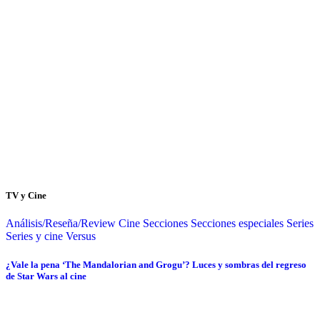
TV y Cine
Análisis/Reseña/Review
Cine
Secciones
Secciones especiales
Series
Series y cine
Versus
¿Vale la pena ‘The Mandalorian and Grogu’? Luces y sombras del regreso
de Star Wars al cine