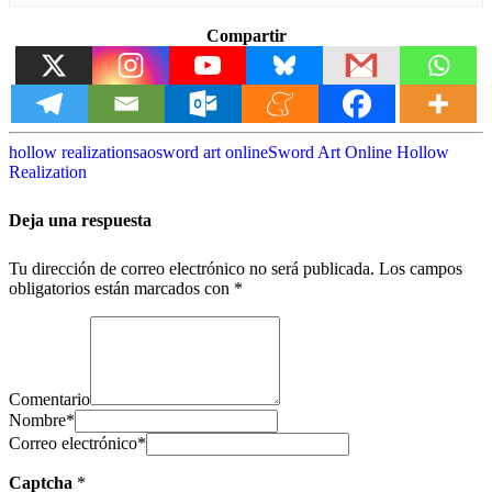
Compartir
hollow realization
sao
sword art online
Sword Art Online Hollow
Realization
Deja una respuesta
Tu dirección de correo electrónico no será publicada.
Los campos
obligatorios están marcados con
*
Comentario
Nombre
*
Correo electrónico
*
Captcha
*