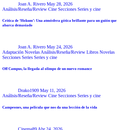
Joan A. Rivero
May 28, 2026
Análisis/Reseña/Review
Cine
Secciones
Series y cine
Crítica de ‘Hokum’: Una atmósfera gótica brillante para un guión que
abarca demasiado
Joan A. Rivero
May 24, 2026
Adaptación Novelas
Análisis/Reseña/Review
Libros
Novelas
Secciones
Series
Series y cine
Off Campus, la llegada al olimpo de un nuevo romance
Drako1909
May 11, 2026
Análisis/Reseña/Review
Cine
Secciones
Series y cine
Campeones, una película que nos da una lección de la vida
Cinema89
Abr 24, 2026