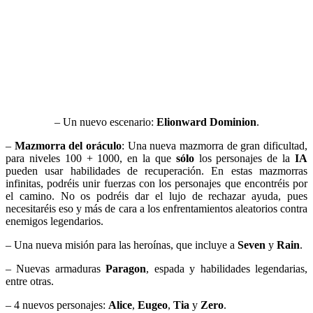
– Un nuevo escenario:
Elionward Dominion
.
–
Mazmorra del oráculo
: Una nueva mazmorra de gran dificultad,
para niveles 100 + 1000, en la que
sólo
los personajes de la
IA
pueden usar habilidades de recuperación. En estas mazmorras
infinitas, podréis unir fuerzas con los personajes que encontréis por
el camino. No os podréis dar el lujo de rechazar ayuda, pues
necesitaréis eso y más de cara a los enfrentamientos aleatorios contra
enemigos legendarios.
– Una nueva misión para las heroínas, que incluye a
Seven
y
Rain
.
– Nuevas armaduras
Paragon
, espada y habilidades legendarias,
entre otras.
– 4 nuevos personajes:
Alice
,
Eugeo
,
Tia
y
Zero
.