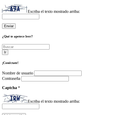
Escriba el texto mostrado arriba:
¿Qué te apetece leer?
Ir
¡Conéctate!
Nombre de usuario
Contraseña
Captcha
*
Escriba el texto mostrado arriba: