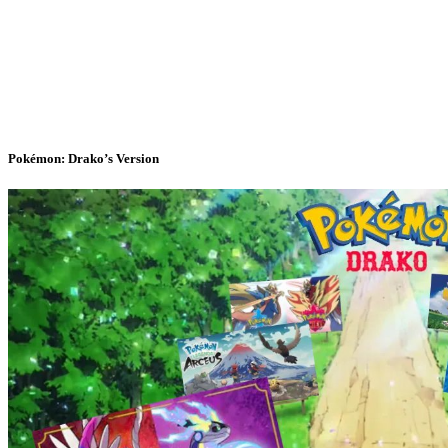
Pokémon: Drako’s Version