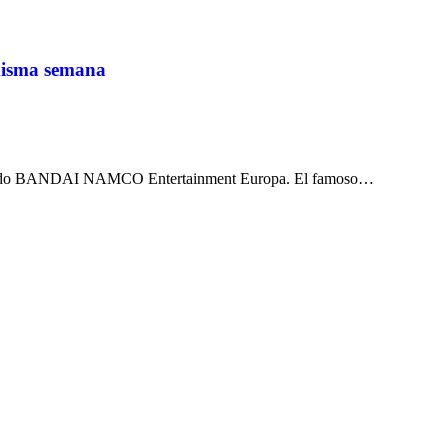
 misma semana
nunciado BANDAI NAMCO Entertainment Europa. El famoso…