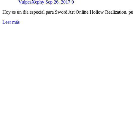
VulpesXephy
Sep 26, 2017
0
Hoy es un día especial para Sword Art Online Hollow Realization, p
Leer más