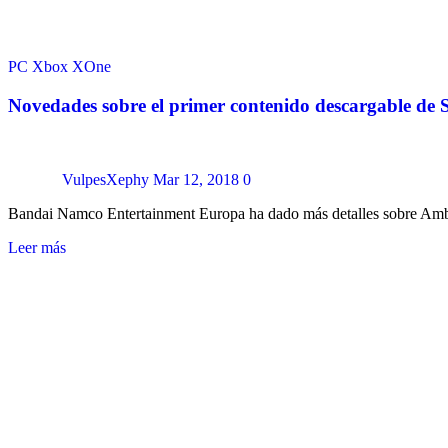
PC
Xbox
XOne
Novedades sobre el primer contenido descargable de S
VulpesXephy
Mar 12, 2018
0
Bandai Namco Entertainment Europa ha dado más detalles sobre Ambu
Leer más