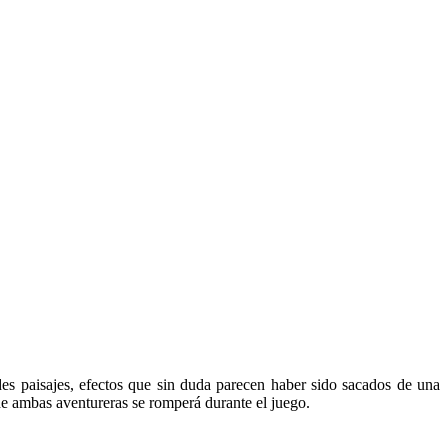
des paisajes, efectos que sin duda parecen haber sido sacados de una
 de ambas aventureras se romperá durante el juego.