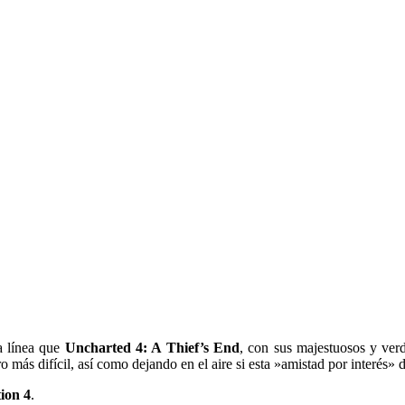
a línea que
Uncharted 4: A Thief’s End
, con sus majestuosos y ver
o más difícil, así como dejando en el aire si esta »amistad por interés»
ion 4
.