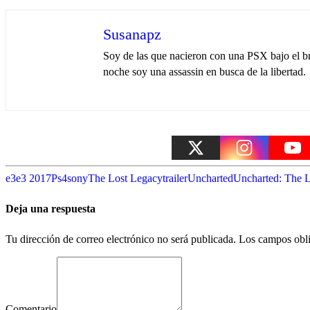
Susanapz
Soy de las que nacieron con una PSX bajo el br
noche soy una assassin en busca de la libertad.
e3
e3 2017
Ps4
sony
The Lost Legacy
trailer
Uncharted
Uncharted: The 
Deja una respuesta
Tu dirección de correo electrónico no será publicada.
Los campos obli
Comentario