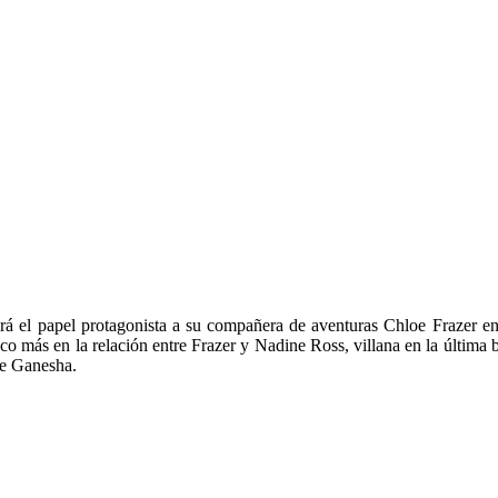
rá el papel protagonista a su compañera de aventuras Chloe Frazer e
co más en la relación entre Frazer y Nadine Ross, villana en la última
de Ganesha.