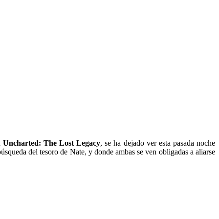
n
Uncharted: The Lost Legacy
, se ha dejado ver esta pasada noche
 búsqueda del tesoro de Nate, y donde ambas se ven obligadas a aliarse