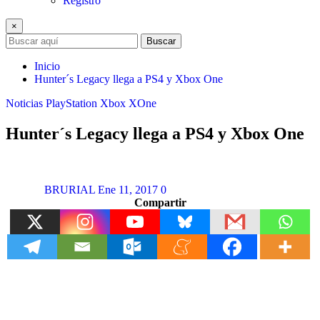
Registro
×
Buscar
Inicio
Hunter´s Legacy llega a PS4 y Xbox One
Noticias
PlayStation
Xbox
XOne
Hunter´s Legacy llega a PS4 y Xbox One
BRURIAL
Ene 11, 2017
0
Compartir