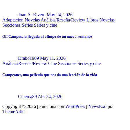
Joan A. Rivero
May 24, 2026
Adaptación Novelas
Análisis/Reseña/Review
Libros
Novelas
Secciones
Series
Series y cine
Off Campus, la llegada al olimpo de un nuevo romance
Drako1909
May 11, 2026
Análisis/Reseña/Review
Cine
Secciones
Series y cine
Campeones, una película que nos da una lección de la vida
Cinema89
Abr 24, 2026
Copyright © 2026 | Funciona con
WordPress
|
NewsExo
por
ThemeArile