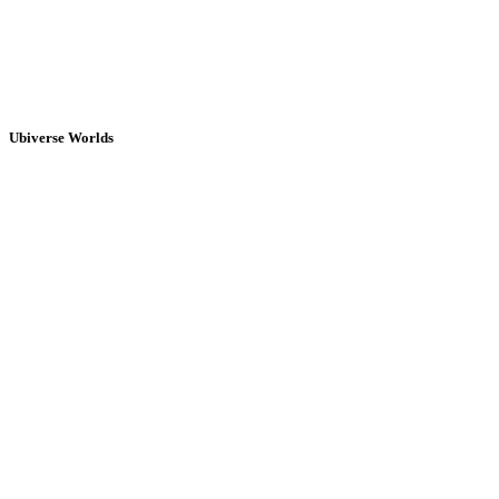
Ubiverse Worlds