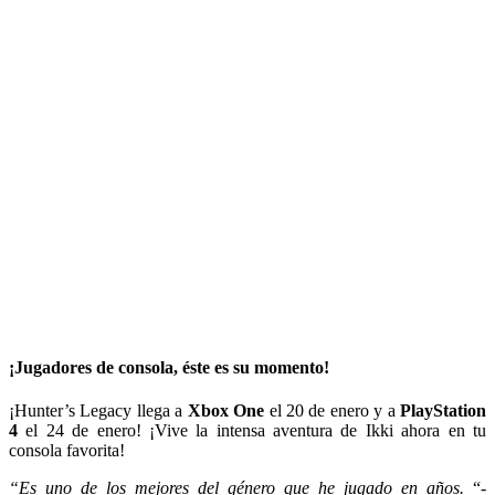
¡Jugadores de consola, éste es su momento!
¡Hunter’s Legacy llega a
Xbox One
el 20 de enero y a
PlayStation
4
el 24 de enero! ¡Vive la intensa aventura de Ikki ahora en tu
consola favorita!
“Es uno de los mejores del género que he jugado en años.
“-