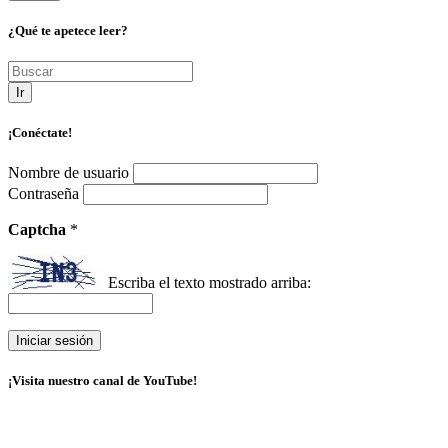
¿Qué te apetece leer?
Ir
¡Conéctate!
Nombre de usuario
Contraseña
Captcha
*
Escriba el texto mostrado arriba:
¡Visita nuestro canal de YouTube!