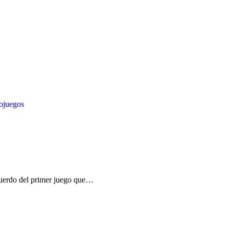
ojuegos
cuerdo del primer juego que…