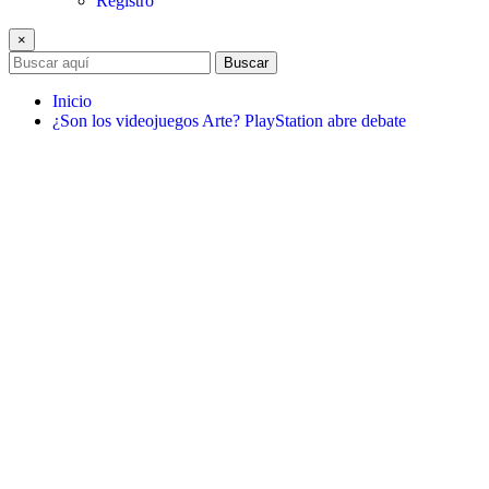
Registro
×
Buscar
Inicio
¿Son los videojuegos Arte? PlayStation abre debate