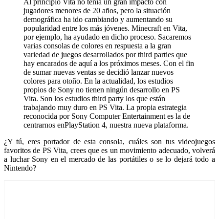
Al principio Vita no tenía un gran impacto con
jugadores menores de 20 años, pero la situación
demográfica ha ido cambiando y aumentando su
popularidad entre los más jóvenes. Minecraft en Vita,
por ejemplo, ha ayudado en dicho proceso. Sacaremos
varias consolas de colores en respuesta a la gran
variedad de juegos desarrollados por third parties que
hay encarados de aquí a los próximos meses. Con el fin
de sumar nuevas ventas se decidió lanzar nuevos
colores para otoño. En la actualidad, los estudios
propios de Sony no tienen ningún desarrollo en PS
Vita. Son los estudios third party los que están
trabajando muy duro en PS Vita. La propia estrategia
reconocida por Sony Computer Entertainment es la de
centrarnos enPlayStation 4, nuestra nueva plataforma.
¿Y tú, eres portador de esta consola, cuáles son tus videojuegos
favoritos de PS Vita, crees que es un movimiento adecuado, volverá
a luchar Sony en el mercado de las portátiles o se lo dejará todo a
Nintendo?