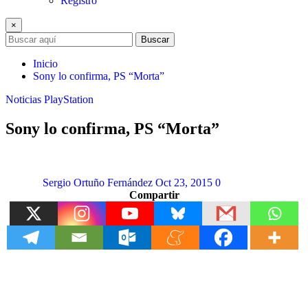
Registro
×
Buscar
Inicio
Sony lo confirma, PS “Morta”
Noticias
PlayStation
Sony lo confirma, PS “Morta”
Sergio Ortuño Fernández
Oct 23, 2015
0
Compartir