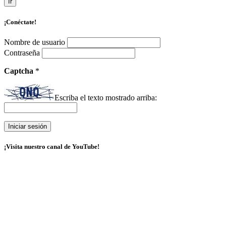
Ir
¡Conéctate!
Nombre de usuario
Contraseña
Captcha
*
Escriba el texto mostrado arriba:
¡Visita nuestro canal de YouTube!