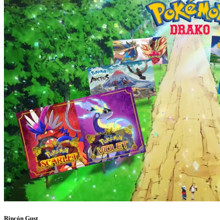
Rincón Gust