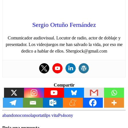
Sergio Ortuño Fernández
Comunicador audiovisual. Locutor de radio, actor de doblaje y
presentador. Los videojuegos me han salvado la vida, por eso me
dedico a hablar de ellos. Shergiock@gmail.com
Compartir
abandono
consola
portatil
ps vita
Ps4
sony
Deja una respuesta