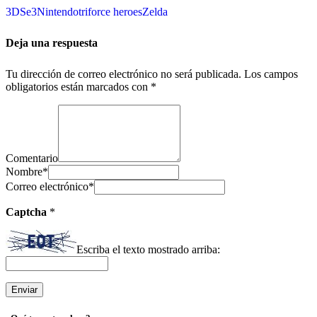
3DS
e3
Nintendo
triforce heroes
Zelda
Deja una respuesta
Tu dirección de correo electrónico no será publicada.
Los campos
obligatorios están marcados con
*
Comentario
Nombre
*
Correo electrónico
*
Captcha
*
Escriba el texto mostrado arriba: