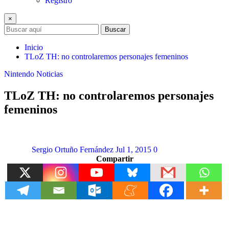
Registro
×
Buscar
Inicio
TLoZ TH: no controlaremos personajes femeninos
Nintendo
Noticias
TLoZ TH: no controlaremos personajes
femeninos
Sergio Ortuño Fernández
Jul 1, 2015
0
Compartir