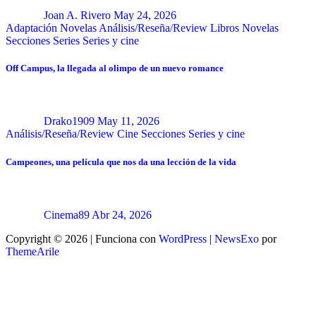
Joan A. Rivero
May 24, 2026
Adaptación Novelas
Análisis/Reseña/Review
Libros
Novelas
Secciones
Series
Series y cine
Off Campus, la llegada al olimpo de un nuevo romance
Drako1909
May 11, 2026
Análisis/Reseña/Review
Cine
Secciones
Series y cine
Campeones, una película que nos da una lección de la vida
Cinema89
Abr 24, 2026
Copyright © 2026 | Funciona con
WordPress
|
NewsExo
por
ThemeArile