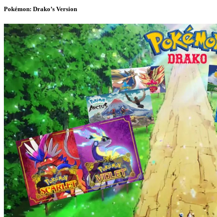
Pokémon: Drako’s Version