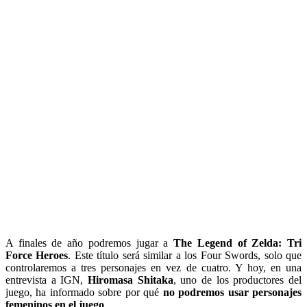
A finales de año podremos jugar a
The Legend of Zelda: Tri
Force Heroes
. Este título será similar a los Four Swords, solo que
controlaremos a tres personajes en vez de cuatro. Y hoy, en una
entrevista a IGN,
Hiromasa Shitaka
, uno de los productores del
juego, ha informado sobre por qué
no podremos usar personajes
femeninos en el juego
.