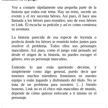
Voy a contarte rápidamente una pequeña parte de la
historia que rodea este tema. Hay un reino, sucede un
evento y el rey necesita héroes. Así pues, él hace una
llamada a los héroes para reunirlos; uno de esos héroes
es Link. Él escucha su petición y así es como comienza
su aventura.
La historia parecida de esa especie de leyenda o
profecía donde los héroes se reunirán todos juntos para
resolver el problema. Todos ellos son personajes
masculinos. Así pues, como el juego está pensado así
desde el origen de la historia, no puedes escoger el
género, eres un personaje masculino.
Entiendo lo que estás queriendo decirme, y
simplemente como algo general, puedo decir que
tenemos muchos miembros femeninos en nuestro
equipo y están jugando y disfrutando del título. No se
trata de un problema para nosotros. […] Siendo
honesto, Link no es el chico más masculino de mundo,
depende de cómo quieras enfocarte a ti mismo en el
personaje.