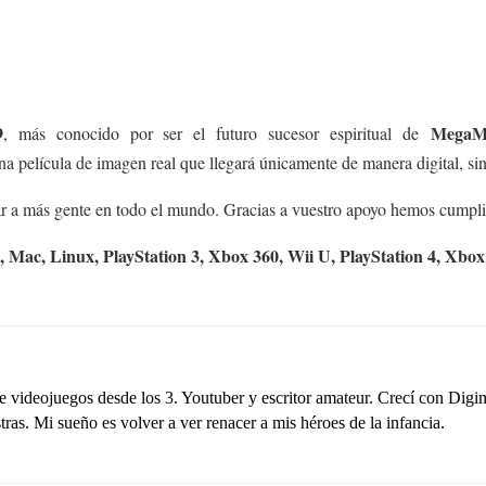
9
MegaM
, más conocido por ser el futuro sucesor espiritual de
 película de imagen real que llegará únicamente de manera digital, sin 
egar a más gente en todo el mundo. Gracias a vuestro apoyo hemos cumpli
 Mac, Linux, PlayStation 3, Xbox 360, Wii U, PlayStation 4, Xbox
de videojuegos desde los 3. Youtuber y escritor amateur. Crecí con D
ras. Mi sueño es volver a ver renacer a mis héroes de la infancia.