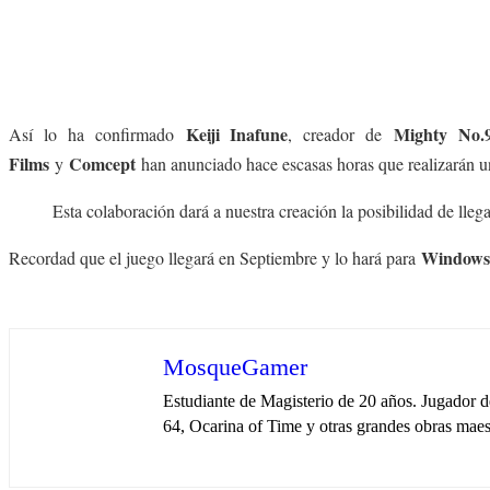
Keiji Inafune
Mighty No.
Así lo ha confirmado
, creador de
Films
Comcept
y
han anunciado hace escasas horas que realizarán una
Esta colaboración dará a nuestra creación la posibilidad de ll
Windows,
Recordad que el juego llegará en Septiembre y lo hará para
MosqueGamer
Estudiante de Magisterio de 20 años. Jugador 
64, Ocarina of Time y otras grandes obras maest