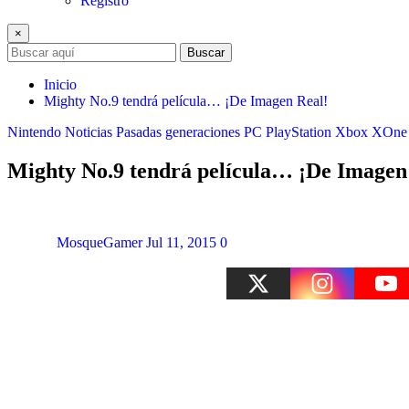
Registro
×
Buscar
Inicio
Mighty No.9 tendrá película… ¡De Imagen Real!
Nintendo
Noticias
Pasadas generaciones
PC
PlayStation
Xbox
XOne
Mighty No.9 tendrá película… ¡De Imagen
MosqueGamer
Jul 11, 2015
0