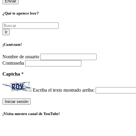
¿Qué te apetece leer?
Ir
¡Conéctate!
Nombre de usuario
Contraseña
Captcha
*
Escriba el texto mostrado arriba:
¡Visita nuestro canal de YouTube!