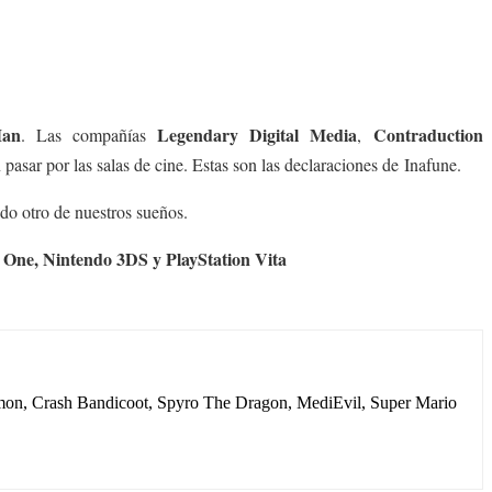
an
Legendary Digital Media
Contraduction
. Las compañías
,
pasar por las salas de cine. Estas son las declaraciones de Inafune.
do otro de nuestros sueños.
 One, Nintendo 3DS y PlayStation Vita
igimon, Crash Bandicoot, Spyro The Dragon, MediEvil, Super Mario