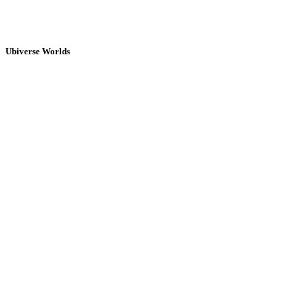
Ubiverse Worlds