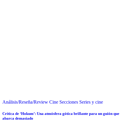
Análisis/Reseña/Review
Cine
Secciones
Series y cine
Crítica de ‘Hokum’: Una atmósfera gótica brillante para un guión que
abarca demasiado