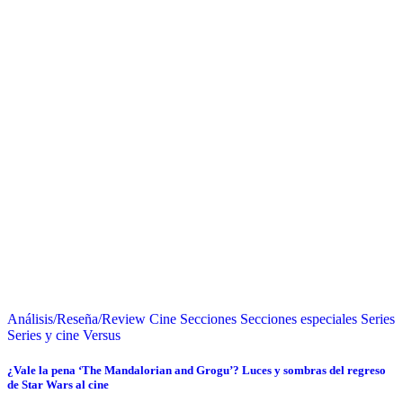
Análisis/Reseña/Review
Cine
Secciones
Secciones especiales
Series
Series y cine
Versus
¿Vale la pena ‘The Mandalorian and Grogu’? Luces y sombras del regreso
de Star Wars al cine