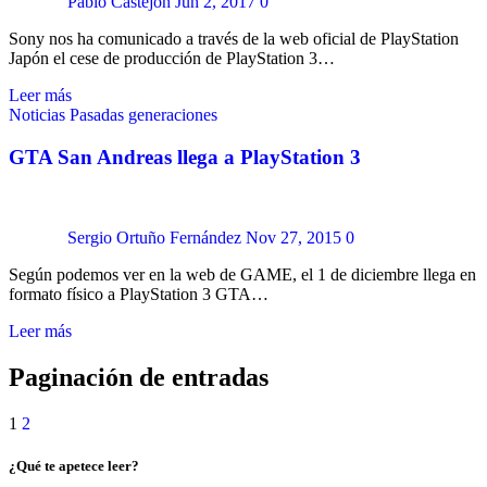
Pablo Castejón
Jun 2, 2017
0
Sony nos ha comunicado a través de la web oficial de PlayStation
Japón el cese de producción de PlayStation 3…
Leer más
Noticias
Pasadas generaciones
GTA San Andreas llega a PlayStation 3
Sergio Ortuño Fernández
Nov 27, 2015
0
Según podemos ver en la web de GAME, el 1 de diciembre llega en
formato físico a PlayStation 3 GTA…
Leer más
Paginación de entradas
1
2
¿Qué te apetece leer?