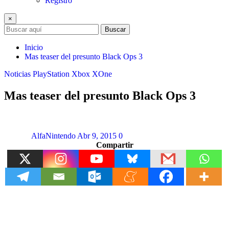
Registro
×
Buscar
Inicio
Mas teaser del presunto Black Ops 3
Noticias
PlayStation
Xbox
XOne
Mas teaser del presunto Black Ops 3
AlfaNintendo
Abr 9, 2015
0
Compartir