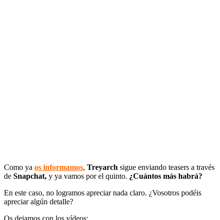
Como ya
os informamos
,
Treyarch
sigue enviando teasers a través
de
Snapchat,
y ya vamos por el quinto.
¿Cuántos más habrá?
En este caso, no logramos apreciar nada claro. ¿Vosotros podéis
apreciar algún detalle?
Os dejamos con los vídeos: