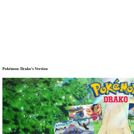
Pokémon: Drako’s Version