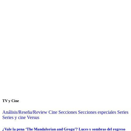
TV y Cine
Análisis/Reseña/Review
Cine
Secciones
Secciones especiales
Series
Series y cine
Versus
¿Vale la pena ‘The Mandalorian and Grogu’? Luces y sombras del regreso