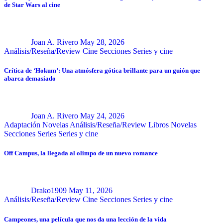
de Star Wars al cine
Joan A. Rivero
May 28, 2026
Análisis/Reseña/Review
Cine
Secciones
Series y cine
Crítica de ‘Hokum’: Una atmósfera gótica brillante para un guión que
abarca demasiado
Joan A. Rivero
May 24, 2026
Adaptación Novelas
Análisis/Reseña/Review
Libros
Novelas
Secciones
Series
Series y cine
Off Campus, la llegada al olimpo de un nuevo romance
Drako1909
May 11, 2026
Análisis/Reseña/Review
Cine
Secciones
Series y cine
Campeones, una película que nos da una lección de la vida