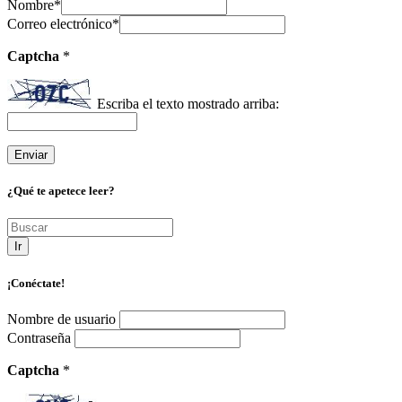
Nombre
*
Correo electrónico
*
Captcha
*
Escriba el texto mostrado arriba:
¿Qué te apetece leer?
Ir
¡Conéctate!
Nombre de usuario
Contraseña
Captcha
*