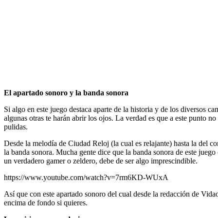
El apartado sonoro y la banda sonora
Si algo en este juego destaca aparte de la historia y de los diversos c
algunas otras te harán abrir los ojos. La verdad es que a este punto 
pulidas.
Desde la melodía de Ciudad Reloj (la cual es relajante) hasta la del co
la banda sonora. Mucha gente dice que la banda sonora de este juego e
un verdadero gamer o zeldero, debe de ser algo imprescindible.
https://www.youtube.com/watch?v=7rm6KD-WUxA
Así que con este apartado sonoro del cual desde la redacción de Vidaop
encima de fondo si quieres.