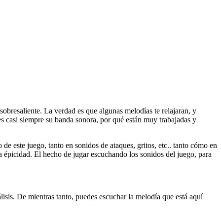
 sobresaliente. La verdad es que algunas melodías te relajaran, y
 es casi siempre su banda sonora, por qué están muy trabajadas y
 de este juego, tanto en sonidos de ataques, gritos, etc.. tanto cómo en
la épicidad. El hecho de jugar escuchando los sonidos del juego, para
lisis. De mientras tanto, puedes escuchar la melodía que está aquí