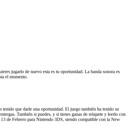
quieres jugarlo de nuevo esta es tu oportunidad. La banda sonora es
asta el momento.
an tenido que darle una oportunidad. El juego también ha tenido su
ntregas. También si puedes, y si tienes ganas de relajarte y leerlo con
 el 13 de Febrero para Nintendo 3DS, siendo compatible con la New