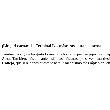
¡Llega el carnaval a Termina! Las máscaras entran a escena
También si algo le ha gustado mucho a los fans que han jugado al jue
Zora.
También, más adelante, están las máscaras que sirven para
des
Conejo
, que si la tienes puesta te hará ir muchísimo más rápido en en