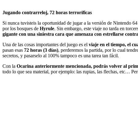
Jugando contrarreloj, 72 horas terroríficas
Si nunca tuvisteis la oportunidad de jugar a la versión de Nintendo 6
por los bosques de
Hyrule
. Sin embargo, este viaje no tarda en torcer
gigante con una siniestra cara que amenaza con estrellarse contra e
Una de las cosas importantes del juego es el
viaje en el tiempo, el 
pasan esas
72 horas (3 días)
, perderemos la partida, por lo cual ten
secretos, y pasarselo al 100% tampoco es una tarea tan fácil.
Con la
Ocarina anteriormente mencionada, podrás volver al prim
todo lo que sea material, por ejemplo: las rupias, las flechas, etc… Pe