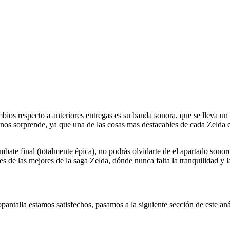
ambios respecto a anteriores entregas es su banda sonora, que se lleva un
no nos sorprende, ya que una de las cosas mas destacables de cada Zelda
mbate final (totalmente épica), no podrás olvidarte de el apartado sonoro
s de las mejores de la saga Zelda, dónde nunca falta la tranquilidad y 
antalla estamos satisfechos, pasamos a la siguiente sección de este aná