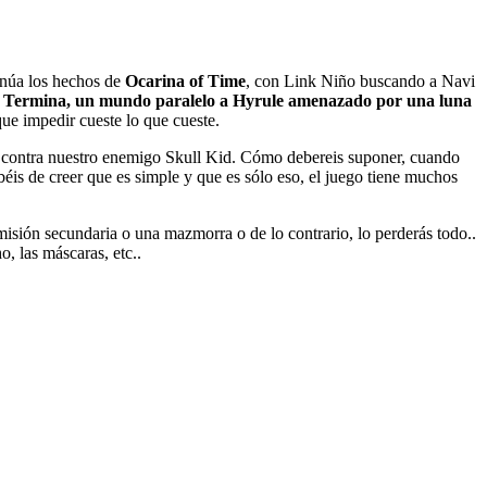
tinúa los hechos de
Ocarina of Time
, con Link Niño buscando a Navi
e
Termina, un mundo paralelo a Hyrule amenazado por una luna
ue impedir cueste lo que cueste.
contra nuestro enemigo Skull Kid. Cómo debereis suponer, cuando
is de creer que es simple y que es sólo eso, el juego tiene muchos
misión secundaria o una mazmorra o de lo contrario, lo perderás todo..
o, las máscaras, etc..