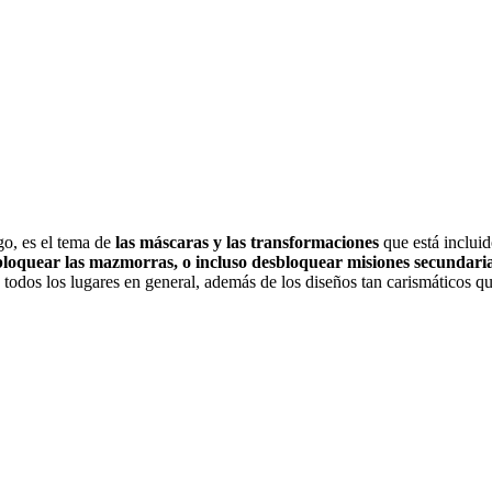
go, es el tema de
las máscaras y las transformaciones
que está incluid
bloquear las mazmorras, o incluso desbloquear misiones secundari
 todos los lugares en general, además de los diseños tan carismáticos qu