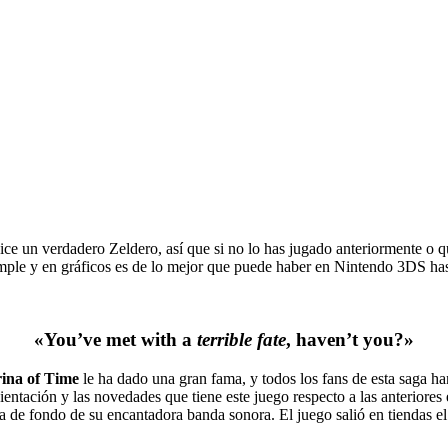
dice un verdadero Zeldero, así que si no lo has jugado anteriormente o 
 simple y en gráficos es de lo mejor que puede haber en Nintendo 3DS h
«You’ve met with a
terrible fate
, haven’t you?»
ina of Time
le ha dado una gran fama, y todos los fans de esta saga h
entación y las novedades que tiene este juego respecto a las anteriores e
ca de fondo de su encantadora banda sonora. El juego salió en tiendas