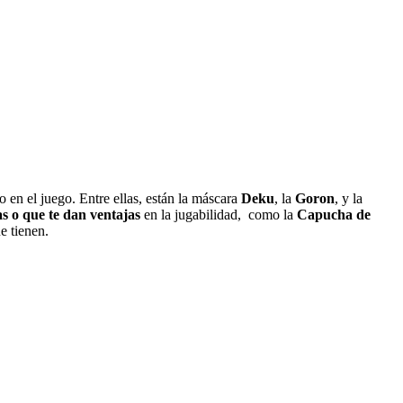
o en el juego. Entre ellas, están la máscara
Deku
, la
Goron
, y la
as
o que te dan ventajas
en la jugabilidad, como la
Capucha de
e tienen.