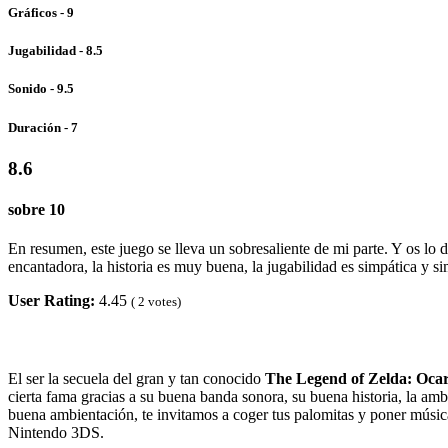
Gráficos - 9
Jugabilidad - 8.5
Sonido - 9.5
Duración - 7
8.6
sobre 10
En resumen, este juego se lleva un sobresaliente de mi parte. Y os lo 
encantadora, la historia es muy buena, la jugabilidad es simpática y
User Rating:
4.45
(
2
votes)
El ser la secuela del gran y tan conocido
The Legend of Zelda: Ocar
cierta fama gracias a su buena banda sonora, su buena historia, la ambi
buena ambientación, te invitamos a coger tus palomitas y poner músi
Nintendo 3DS.