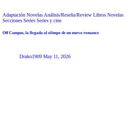
Adaptación Novelas
Análisis/Reseña/Review
Libros
Novelas
Secciones
Series
Series y cine
Off Campus, la llegada al olimpo de un nuevo romance
Drako1909
May 11, 2026