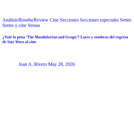
Análisis/Reseña/Review
Cine
Secciones
Secciones especiales
Series
Series y cine
Versus
¿Vale la pena ‘The Mandalorian and Grogu’? Luces y sombras del regreso
de Star Wars al cine
Joan A. Rivero
May 28, 2026