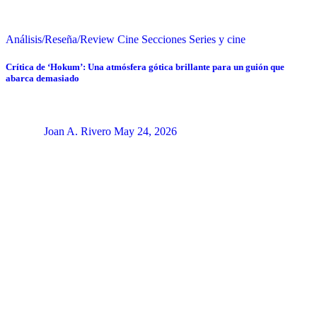
Análisis/Reseña/Review
Cine
Secciones
Series y cine
Crítica de ‘Hokum’: Una atmósfera gótica brillante para un guión que
abarca demasiado
Joan A. Rivero
May 24, 2026