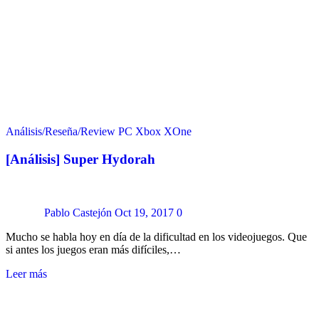
Análisis/Reseña/Review
PC
Xbox
XOne
[Análisis] Super Hydorah
Pablo Castejón
Oct 19, 2017
0
Mucho se habla hoy en día de la dificultad en los videojuegos. Que
si antes los juegos eran más difíciles,…
Leer más