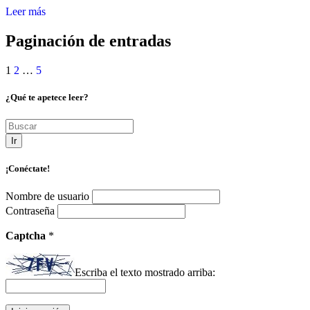
Leer más
Paginación de entradas
1
2
…
5
¿Qué te apetece leer?
Ir
¡Conéctate!
Nombre de usuario
Contraseña
Captcha
*
Escriba el texto mostrado arriba: