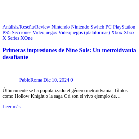
Análisis/Reseña/Review
Nintendo
Nintendo Switch
PC
PlayStation
PS5
Secciones
Videojuegos
Videojuegos (plataformas)
Xbox
Xbox
X Series
XOne
Primeras impresiones de Nine Sols: Un metroidvania
desafiante
PabloRoma
Dic 10, 2024
0
Últimamente se ha popularizado el género metroidvania. Títulos
como Hollow Knight o la saga Ori son el vivo ejemplo de…
Leer más