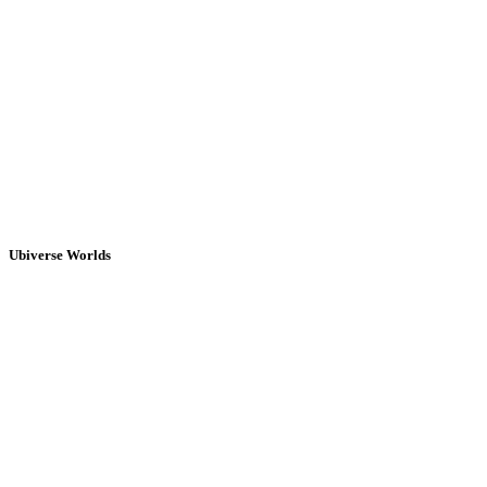
Ubiverse Worlds