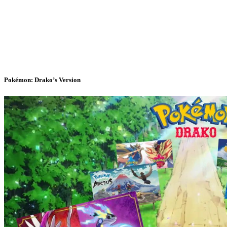
Pokémon: Drako’s Version