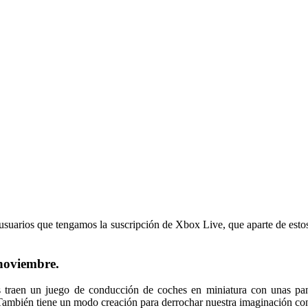
usuarios que tengamos la suscripción de Xbox Live, que aparte de estos
noviembre.
 traen un juego de conducción de coches en miniatura con unas pant
 También tiene un modo creación para derrochar nuestra imaginación con