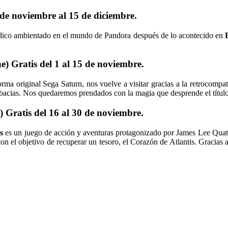
de noviembre al 15 de diciembre.
dico ambientado en el mundo de Pandora después de lo acontecido en
 Gratis del 1 al 15 de noviembre.
rma original Sega Saturn, nos vuelve a visitar gracias a la retrocompat
obacias. Nos quedaremos prendados con la magia que desprende el título
Gratis del 16 al 30 de noviembre.
s
es un juego de acción y aventuras protagonizado por James Lee Quate
n el objetivo de recuperar un tesoro, el Corazón de Atlantis. Gracias 