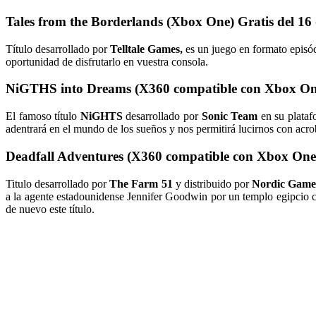
Tales from the Borderlands (Xbox One) Gratis del 16 
Título desarrollado por
Telltale Games,
es un juego en formato episó
oportunidad de disfrutarlo en vuestra consola.
NiGTHS into Dreams (X360 compatible con Xbox One)
El famoso título
NiGHTS
desarrollado por
Sonic Team
en su platafo
adentrará en el mundo de los sueños y nos permitirá lucirnos con acr
Deadfall Adventures (X360 compatible con Xbox One) 
Titulo desarrollado por
The Farm 51
y distribuido por
Nordic Game
a la agente estadounidense Jennifer Goodwin por un templo egipcio co
de nuevo este título.