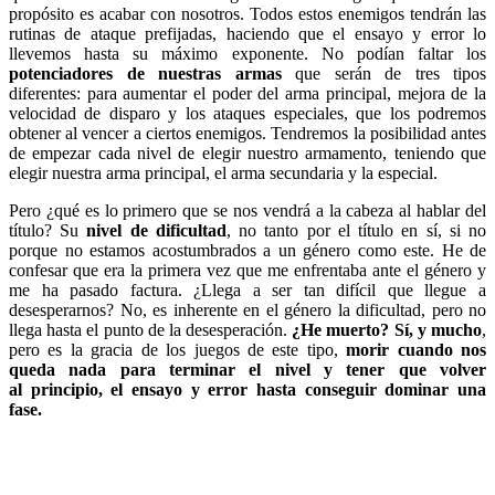
propósito es acabar con nosotros. Todos estos enemigos tendrán las
rutinas de ataque prefijadas, haciendo que el ensayo y error lo
llevemos hasta su máximo exponente. No podían faltar los
potenciadores de nuestras armas
que serán de tres tipos
diferentes: para aumentar el poder del arma principal, mejora de la
velocidad de disparo y los ataques especiales, que los podremos
obtener al vencer a ciertos enemigos. Tendremos la posibilidad antes
de empezar cada nivel de elegir nuestro armamento, teniendo que
elegir nuestra arma principal, el arma secundaria y la especial.
Pero ¿qué es lo primero que se nos vendrá a la cabeza al hablar del
título? Su
nivel de dificultad
, no tanto por el título en sí, si no
porque no estamos acostumbrados a un género como este. He de
confesar que era la primera vez que me enfrentaba ante el género y
me ha pasado factura. ¿Llega a ser tan difícil que llegue a
desesperarnos? No, es inherente en el género la dificultad, pero no
llega hasta el punto de la desesperación.
¿He muerto? Sí, y mucho
,
pero es la gracia de los juegos de este tipo,
morir cuando nos
queda nada para terminar el nivel y tener que volver
al
principio, el ensayo y error hasta conseguir dominar una
fase.