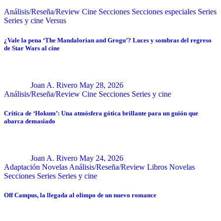
Análisis/Reseña/Review
Cine
Secciones
Secciones especiales
Series
Series y cine
Versus
¿Vale la pena ‘The Mandalorian and Grogu’? Luces y sombras del regreso
de Star Wars al cine
Joan A. Rivero
May 28, 2026
Análisis/Reseña/Review
Cine
Secciones
Series y cine
Crítica de ‘Hokum’: Una atmósfera gótica brillante para un guión que
abarca demasiado
Joan A. Rivero
May 24, 2026
Adaptación Novelas
Análisis/Reseña/Review
Libros
Novelas
Secciones
Series
Series y cine
Off Campus, la llegada al olimpo de un nuevo romance