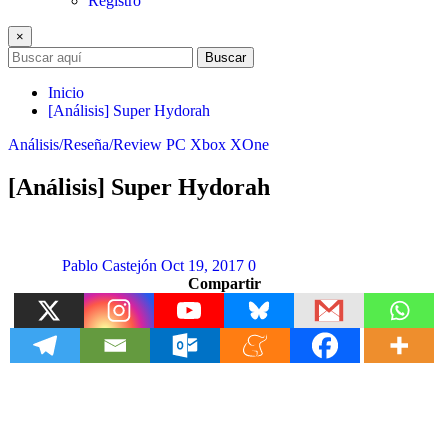
Registro
×
Buscar
Inicio
[Análisis] Super Hydorah
Análisis/Reseña/Review
PC
Xbox
XOne
[Análisis] Super Hydorah
Pablo Castejón
Oct 19, 2017
0
Compartir