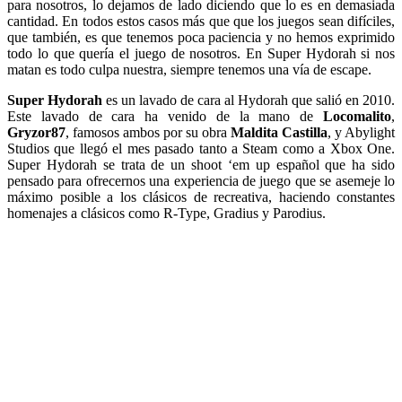
para nosotros, lo dejamos de lado diciendo que lo es en demasiada
cantidad. En todos estos casos más que que los juegos sean difíciles,
que también, es que tenemos poca paciencia y no hemos exprimido
todo lo que quería el juego de nosotros. En Super Hydorah si nos
matan es todo culpa nuestra, siempre tenemos una vía de escape.
Super Hydorah
es un lavado de cara al Hydorah que salió en 2010.
Este lavado de cara ha venido de la mano de
Locomalito
,
Gryzor87
, famosos ambos por su obra
Maldita Castilla
, y Abylight
Studios que llegó el mes pasado tanto a Steam como a Xbox One.
Super Hydorah se trata de un shoot ‘em up español que ha sido
pensado para ofrecernos una experiencia de juego que se asemeje lo
máximo posible a los clásicos de recreativa, haciendo constantes
homenajes a clásicos como R-Type, Gradius y Parodius.