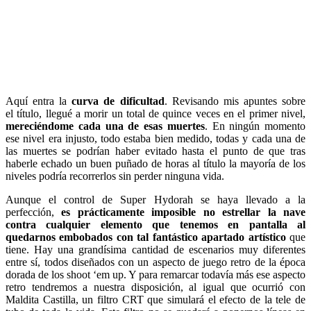
Aquí entra la
curva de dificultad
. Revisando mis apuntes sobre
el título, llegué a morir un total de quince veces en el primer nivel,
mereciéndome cada una de esas muertes
. En ningún momento
ese nivel era injusto, todo estaba bien medido, todas y cada una de
las muertes se podrían haber evitado hasta el punto de que tras
haberle echado un buen puñado de horas al título la mayoría de los
niveles podría recorrerlos sin perder ninguna vida.
Aunque el control de Super Hydorah se haya llevado a la
perfección,
es
prácticamente imposible no estrellar la nave
contra cualquier elemento que tenemos en pantalla al
quedarnos embobados con tal fantástico apartado artístico
que
tiene. Hay una grandísima cantidad de escenarios muy diferentes
entre sí, todos diseñados con un aspecto de juego retro de la época
dorada de los shoot ‘em up. Y para remarcar todavía más ese aspecto
retro tendremos a nuestra disposición, al igual que ocurrió con
Maldita Castilla, un filtro CRT que simulará el efecto de la tele de