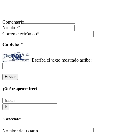
Comentario
Nombre
*
Correo electrónico
*
Captcha
*
Escriba el texto mostrado arriba:
¿Qué te apetece leer?
Ir
¡Conéctate!
Nombre de usuario