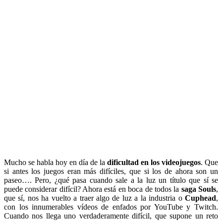
Mucho se habla hoy en día de la
dificultad en los videojuegos
. Que
si antes los juegos eran más difíciles, que si los de ahora son un
paseo…. Pero, ¿qué pasa cuando sale a la luz un título que sí se
puede considerar difícil? Ahora está en boca de todos la
saga Souls
,
que sí, nos ha vuelto a traer algo de luz a la industria o
Cuphead
,
con los innumerables vídeos de enfados por YouTube y Twitch.
Cuando nos llega uno verdaderamente difícil, que supone un reto