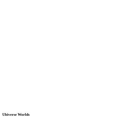
Ubiverse Worlds