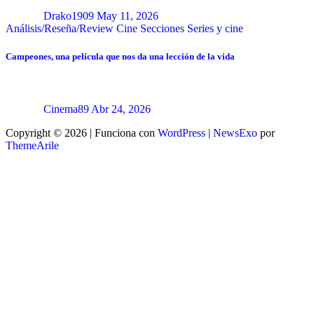
Drako1909
May 11, 2026
Análisis/Reseña/Review
Cine
Secciones
Series y cine
Campeones, una película que nos da una lección de la vida
Cinema89
Abr 24, 2026
Copyright © 2026 | Funciona con
WordPress
|
NewsExo
por
ThemeArile