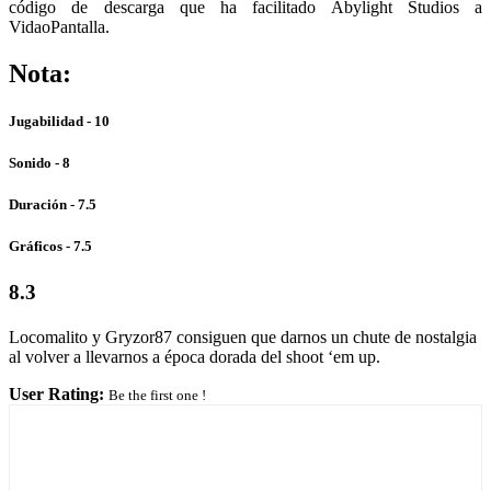
código de descarga que ha facilitado Abylight Studios a
VidaoPantalla.
Nota:
Jugabilidad - 10
Sonido - 8
Duración - 7.5
Gráficos - 7.5
8.3
Locomalito y Gryzor87 consiguen que darnos un chute de nostalgia
al volver a llevarnos a época dorada del shoot ‘em up.
User Rating:
Be the first one !