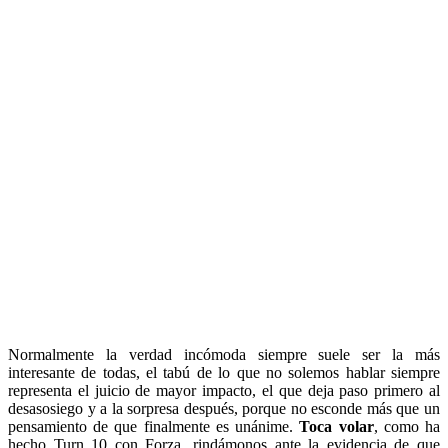
Normalmente la verdad incómoda siempre suele ser la más
interesante de todas, el tabú de lo que no solemos hablar siempre
representa el juicio de mayor impacto, el que deja paso primero al
desasosiego y a la sorpresa después, porque no esconde más que un
pensamiento de que finalmente es unánime.
Toca volar
, como ha
hecho Turn 10 con Forza, rindámonos ante la evidencia de que