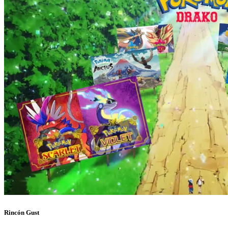
Rincón Gust