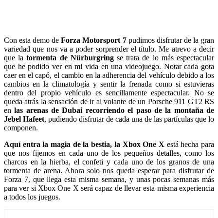
Con esta demo de
Forza Motorsport 7
pudimos disfrutar de la gran
variedad que nos va a poder sorprender el título. Me atrevo a decir
que la
tormenta de Nürburgring
se trata de lo más espectacular
que he podido ver en mi vida en una videojuego. Notar cada gota
caer en el capó, el cambio en la adherencia del vehículo debido a los
cambios en la climatología y sentir la frenada como si estuvieras
dentro del propio vehículo es sencillamente espectacular. No se
queda atrás la sensación de ir al volante de un Porsche 911 GT2 RS
en
las arenas de Dubai
recorriendo el paso de la montaña de
Jebel Hafeet
, pudiendo disfrutar de cada una de las partículas que lo
componen.
Aquí entra la magia de la bestia, la Xbox One X
está hecha para
que nos fijemos en cada uno de los pequeños detalles, como los
charcos en la hierba, el confeti y cada uno de los granos de una
tormenta de arena. Ahora solo nos queda esperar para disfrutar de
Forza 7, que llega esta misma semana, y unas pocas semanas más
para ver si Xbox One X será capaz de llevar esta misma experiencia
a todos los juegos.