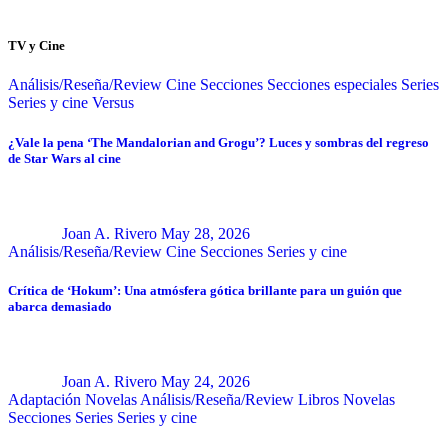
TV y Cine
Análisis/Reseña/Review
Cine
Secciones
Secciones especiales
Series
Series y cine
Versus
¿Vale la pena ‘The Mandalorian and Grogu’? Luces y sombras del regreso
de Star Wars al cine
Joan A. Rivero
May 28, 2026
Análisis/Reseña/Review
Cine
Secciones
Series y cine
Crítica de ‘Hokum’: Una atmósfera gótica brillante para un guión que
abarca demasiado
Joan A. Rivero
May 24, 2026
Adaptación Novelas
Análisis/Reseña/Review
Libros
Novelas
Secciones
Series
Series y cine