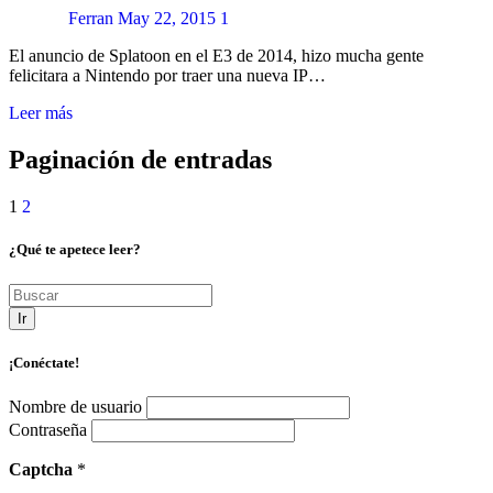
Ferran
May 22, 2015
1
El anuncio de Splatoon en el E3 de 2014, hizo mucha gente
felicitara a Nintendo por traer una nueva IP…
Leer más
Paginación de entradas
1
2
¿Qué te apetece leer?
Ir
¡Conéctate!
Nombre de usuario
Contraseña
Captcha
*