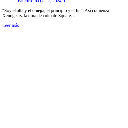
PabloRoma
Oct 7, 2024
0
“Soy el alfa y el omega, el principio y el fin”. Así comienza
Xenogears, la obra de culto de Square…
Leer más