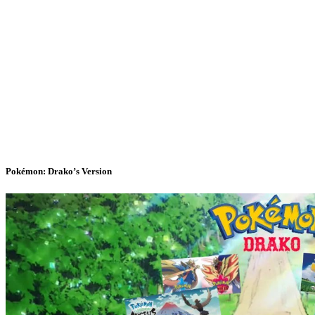
Pokémon: Drako’s Version