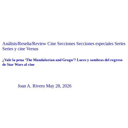
Análisis/Reseña/Review
Cine
Secciones
Secciones especiales
Series
Series y cine
Versus
¿Vale la pena ‘The Mandalorian and Grogu’? Luces y sombras del regreso
de Star Wars al cine
Joan A. Rivero
May 28, 2026