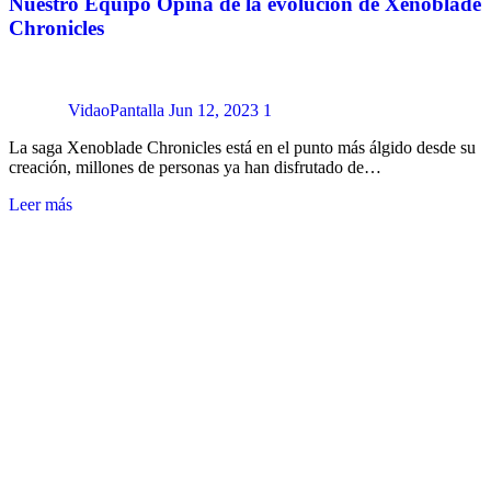
Nuestro Equipo Opina de la evolución de Xenoblade
Chronicles
VidaoPantalla
Jun 12, 2023
1
La saga Xenoblade Chronicles está en el punto más álgido desde su
creación, millones de personas ya han disfrutado de…
Leer más