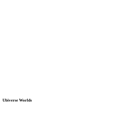
Ubiverse Worlds