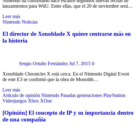
Nintendo ha confirmado hace escasos segundos nuevas fechas de
lanzamientos para WiiU. Entre ellas, que el 20 de noviembre será…
Leer más
Nintendo
Noticias
El director de Xenoblade X quiere centrarse más en
la historia
Sergio Ortuño Fernández
Jul 7, 2015
0
Xenoblade Chronicles X está cerca. En el Nintendo Digital Event
de este E3 se confirmó que la obra de Monolith…
Leer más
Artículo de opinión
Nintendo
Pasadas generaciones
PlayStation
Videojuegos
Xbox
XOne
[Opinión] El concepto de IP y su importancia dentro
de una compañia