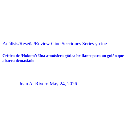
Análisis/Reseña/Review
Cine
Secciones
Series y cine
Crítica de ‘Hokum’: Una atmósfera gótica brillante para un guión que
abarca demasiado
Joan A. Rivero
May 24, 2026