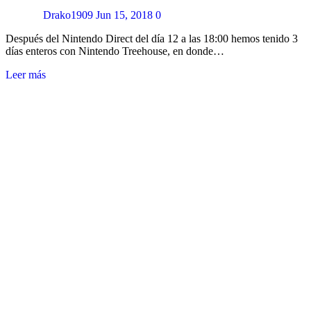
Drako1909
Jun 15, 2018
0
Después del Nintendo Direct del día 12 a las 18:00 hemos tenido 3
días enteros con Nintendo Treehouse, en donde…
Leer más