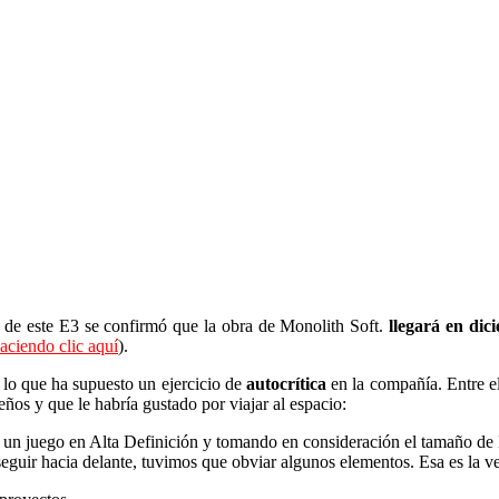
de este E3 se confirmó que la obra de Monolith Soft.
llegará en dic
aciendo clic aquí
).
 lo que ha supuesto un ejercicio de
autocrítica
en la compañía. Entre ell
eños y que le habría gustado por viajar al espacio:
 de un juego en Alta Definición y tomando en consideración el tamaño 
eguir hacia delante, tuvimos que obviar algunos elementos. Esa es la v