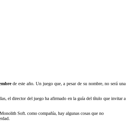
iembre
de este año. Un juego que, a pesar de su nombre, no será una
as, el director del juego ha afirmado en la guía del título que invitar a
de Monolith Soft. como compañía, hay algunas cosas que no
erdad.