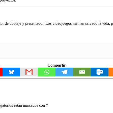
 proyectos.
tor de doblaje y presentador. Los videojuegos me han salvado la vida,
Compartir
gatorios están marcados con
*