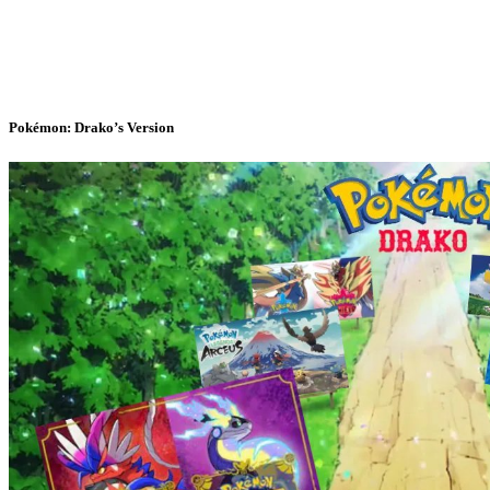
Pokémon: Drako’s Version