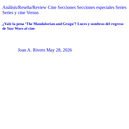
Análisis/Reseña/Review
Cine
Secciones
Secciones especiales
Series
Series y cine
Versus
¿Vale la pena ‘The Mandalorian and Grogu’? Luces y sombras del regreso
de Star Wars al cine
Joan A. Rivero
May 28, 2026