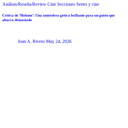
Análisis/Reseña/Review
Cine
Secciones
Series y cine
Crítica de ‘Hokum’: Una atmósfera gótica brillante para un guión que
abarca demasiado
Joan A. Rivero
May 24, 2026