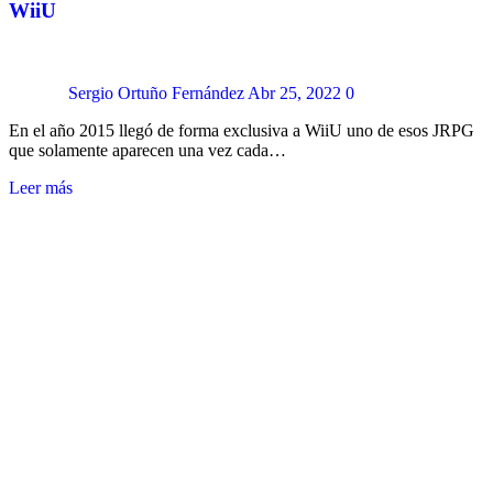
WiiU
Sergio Ortuño Fernández
Abr 25, 2022
0
En el año 2015 llegó de forma exclusiva a WiiU uno de esos JRPG
que solamente aparecen una vez cada…
Leer más