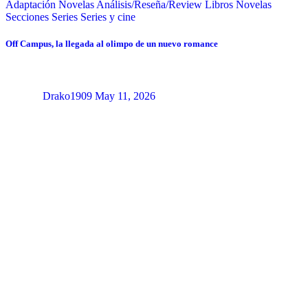
Adaptación Novelas
Análisis/Reseña/Review
Libros
Novelas
Secciones
Series
Series y cine
Off Campus, la llegada al olimpo de un nuevo romance
Drako1909
May 11, 2026