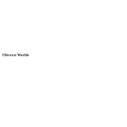
Ubiverse Worlds