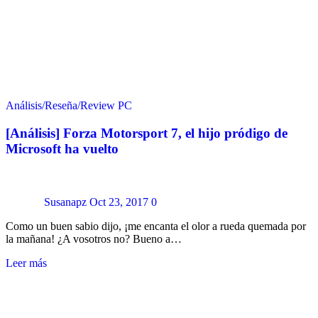
Análisis/Reseña/Review
PC
[Análisis] Forza Motorsport 7, el hijo pródigo de
Microsoft ha vuelto
Susanapz
Oct 23, 2017
0
Como un buen sabio dijo, ¡me encanta el olor a rueda quemada por
la mañana! ¿A vosotros no? Bueno a…
Leer más