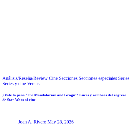
Análisis/Reseña/Review
Cine
Secciones
Secciones especiales
Series
Series y cine
Versus
¿Vale la pena ‘The Mandalorian and Grogu’? Luces y sombras del regreso
de Star Wars al cine
Joan A. Rivero
May 28, 2026