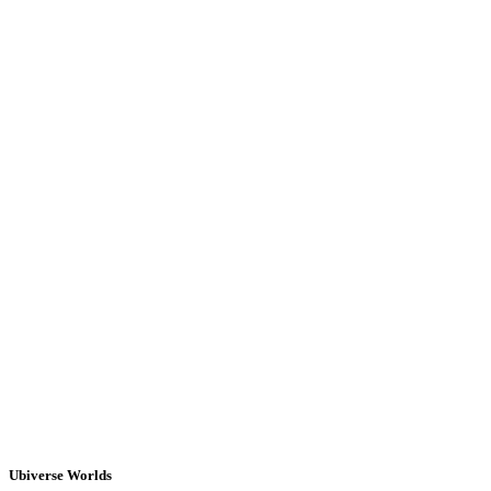
Ubiverse Worlds