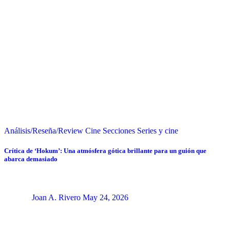
Análisis/Reseña/Review
Cine
Secciones
Series y cine
Crítica de ‘Hokum’: Una atmósfera gótica brillante para un guión que
abarca demasiado
Joan A. Rivero
May 24, 2026