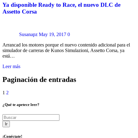
Ya disponible Ready to Race, el nuevo DLC de
Assetto Corsa
Susanapz
May 19, 2017
0
Arrancad los motores porque el nuevo contenido adicional para el
simulador de carreras de Kunos Simulazioni, Assetto Corsa, ya
está…
Leer más
Paginación de entradas
1
2
¿Qué te apetece leer?
Ir
¡Conéctate!