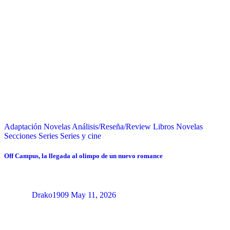
Adaptación Novelas
Análisis/Reseña/Review
Libros
Novelas
Secciones
Series
Series y cine
Off Campus, la llegada al olimpo de un nuevo romance
Drako1909
May 11, 2026