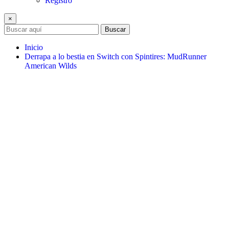
Registro
×
Buscar
Inicio
Derrapa a lo bestia en Switch con Spintires: MudRunner
American Wilds