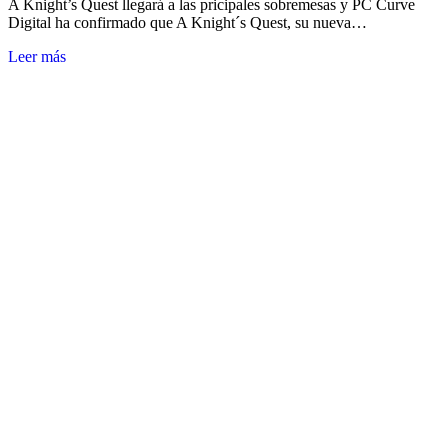
A Knight’s Quest llegará a las pricipales sobremesas y PC Curve
Digital ha confirmado que A Knight´s Quest, su nueva…
Leer más