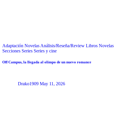
Adaptación Novelas
Análisis/Reseña/Review
Libros
Novelas
Secciones
Series
Series y cine
Off Campus, la llegada al olimpo de un nuevo romance
Drako1909
May 11, 2026