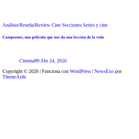
Análisis/Reseña/Review
Cine
Secciones
Series y cine
Campeones, una película que nos da una lección de la vida
Cinema89
Abr 24, 2026
Copyright © 2026 | Funciona con
WordPress
|
NewsExo
por
ThemeArile