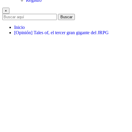
Registro
×
Buscar
Inicio
[Opinión] Tales of, el tercer gran gigante del JRPG