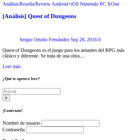
Análisis/Reseña/Review
Android+iOS
Nintendo
PC
XOne
[Análisis] Quest of Dungeons
Sergio Ortuño Fernández
Sep 28, 2016
0
Quest of Dungeons es el juego para los amantes del RPG más
clásico y diferente. Se trata de una obra…
Leer más
¿Qué te apetece leer?
Ir
¡Conéctate!
Nombre de usuario
Contraseña