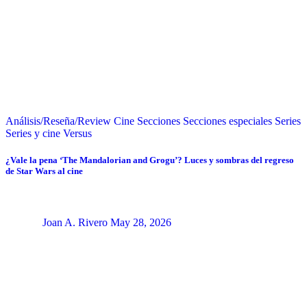
Análisis/Reseña/Review
Cine
Secciones
Secciones especiales
Series
Series y cine
Versus
¿Vale la pena ‘The Mandalorian and Grogu’? Luces y sombras del regreso
de Star Wars al cine
Joan A. Rivero
May 28, 2026