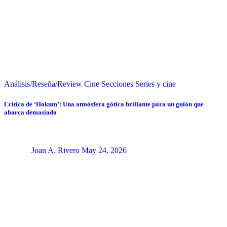
Análisis/Reseña/Review
Cine
Secciones
Series y cine
Crítica de ‘Hokum’: Una atmósfera gótica brillante para un guión que
abarca demasiado
Joan A. Rivero
May 24, 2026