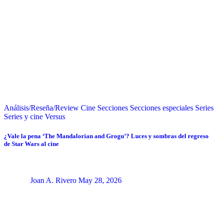
Análisis/Reseña/Review
Cine
Secciones
Secciones especiales
Series
Series y cine
Versus
¿Vale la pena ‘The Mandalorian and Grogu’? Luces y sombras del regreso
de Star Wars al cine
Joan A. Rivero
May 28, 2026