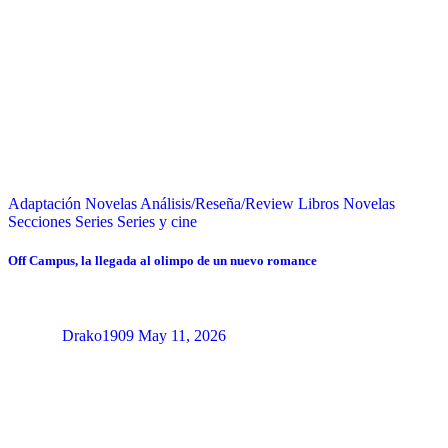
Adaptación Novelas
Análisis/Reseña/Review
Libros
Novelas
Secciones
Series
Series y cine
Off Campus, la llegada al olimpo de un nuevo romance
Drako1909
May 11, 2026