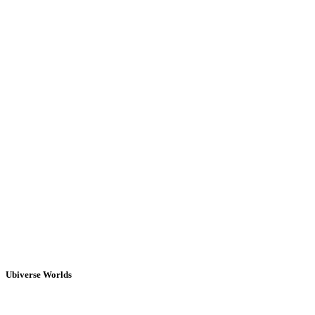
Ubiverse Worlds