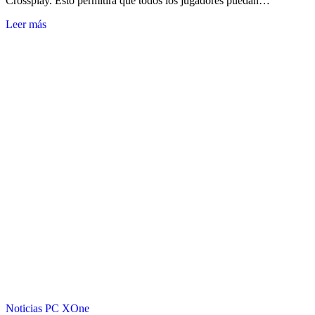
Crossplay. Esto permitirá que todos los jugadores puedan…
Leer más
Noticias
PC
XOne