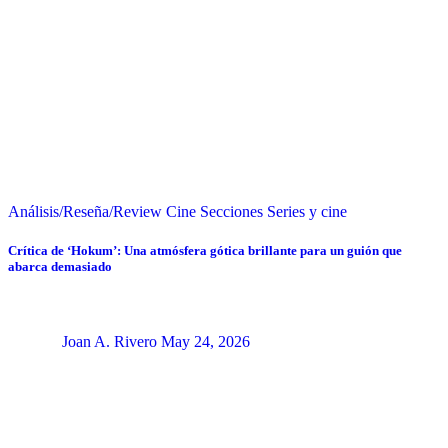
Análisis/Reseña/Review
Cine
Secciones
Series y cine
Crítica de ‘Hokum’: Una atmósfera gótica brillante para un guión que
abarca demasiado
Joan A. Rivero
May 24, 2026