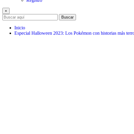
Registro
×
Buscar
Inicio
Especial Halloween 2023: Los Pokémon con historias más terro