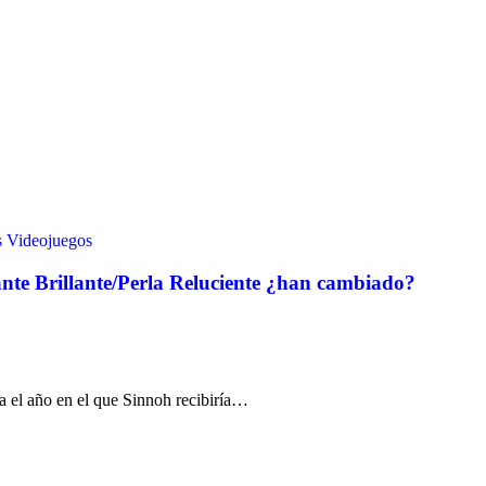
s
Videojuegos
te Brillante/Perla Reluciente ¿han cambiado?
ía el año en el que Sinnoh recibiría…