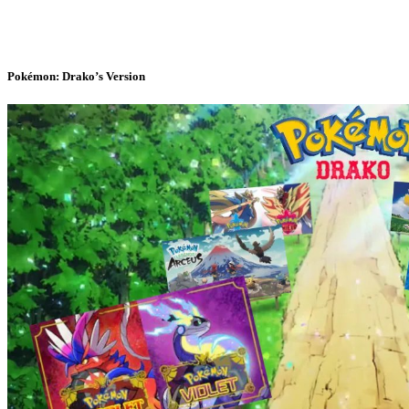
Pokémon: Drako’s Version