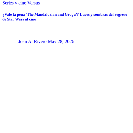
Series y cine
Versus
¿Vale la pena ‘The Mandalorian and Grogu’? Luces y sombras del regreso
de Star Wars al cine
Joan A. Rivero
May 28, 2026