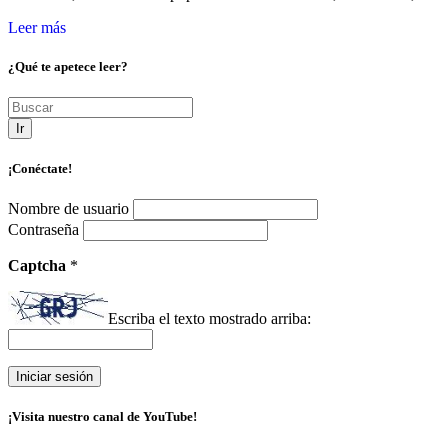
Leer más
¿Qué te apetece leer?
Ir
¡Conéctate!
Nombre de usuario
Contraseña
Captcha
*
Escriba el texto mostrado arriba:
¡Visita nuestro canal de YouTube!