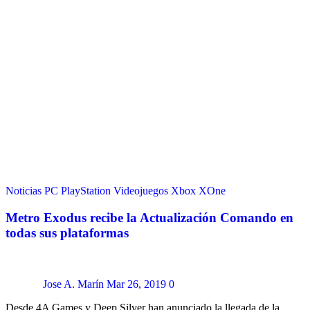
Noticias
PC
PlayStation
Videojuegos
Xbox
XOne
Metro Exodus recibe la Actualización Comando en
todas sus plataformas
Jose A. Marín
Mar 26, 2019
0
Desde 4A Games y Deep Silver han anunciado la llegada de la