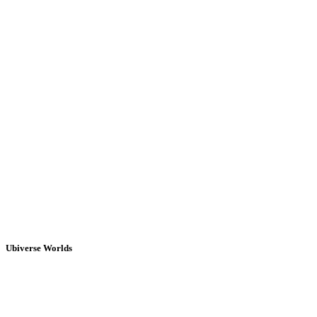
Ubiverse Worlds