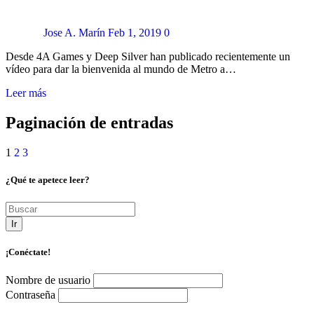
Jose A. Marín
Feb 1, 2019
0
Desde 4A Games y Deep Silver han publicado recientemente un
vídeo para dar la bienvenida al mundo de Metro a…
Leer más
Paginación de entradas
1
2
3
¿Qué te apetece leer?
Ir
¡Conéctate!
Nombre de usuario
Contraseña