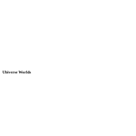
Ubiverse Worlds