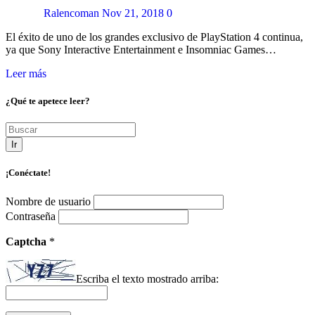
Ralencoman
Nov 21, 2018
0
El éxito de uno de los grandes exclusivo de PlayStation 4 continua,
ya que Sony Interactive Entertainment e Insomniac Games…
Leer más
¿Qué te apetece leer?
Ir
¡Conéctate!
Nombre de usuario
Contraseña
Captcha
*
Escriba el texto mostrado arriba: