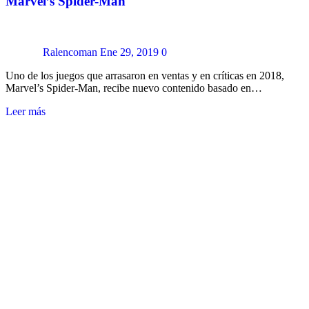
Marvel’s Spider-Man
Ralencoman
Ene 29, 2019
0
Uno de los juegos que arrasaron en ventas y en críticas en 2018,
Marvel’s Spider-Man, recibe nuevo contenido basado en…
Leer más