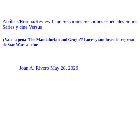
Análisis/Reseña/Review
Cine
Secciones
Secciones especiales
Series
Series y cine
Versus
¿Vale la pena ‘The Mandalorian and Grogu’? Luces y sombras del regreso
de Star Wars al cine
Joan A. Rivero
May 28, 2026