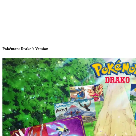
Pokémon: Drako’s Version