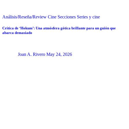
Análisis/Reseña/Review
Cine
Secciones
Series y cine
Crítica de ‘Hokum’: Una atmósfera gótica brillante para un guión que
abarca demasiado
Joan A. Rivero
May 24, 2026