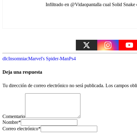
Infiltrado en @Vidaopantalla cual Solid Snak
dlc
Insomniac
Marvel's Spider-Man
Ps4
Deja una respuesta
Tu dirección de correo electrónico no será publicada.
Los campos obli
Comentario
Nombre
*
Correo electrónico
*