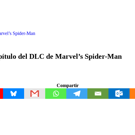
Marvel’s Spider-Man
capítulo del DLC de Marvel’s Spider-Man
Compartir