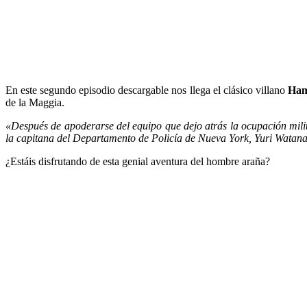
En este segundo episodio descargable nos llega el clásico villano
Ham
de la Maggia.
«Después de apoderarse del equipo que dejo atrás la ocupación milit
la capitana del Departamento de Policía de Nueva York, Yuri Watanabe
¿Estáis disfrutando de esta genial aventura del hombre araña?