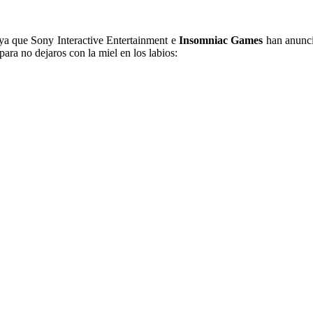
ya que Sony Interactive Entertainment e
Insomniac Games
han anunci
 para no dejaros con la miel en los labios: