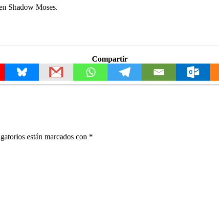
e en Shadow Moses.
Compartir
gatorios están marcados con
*