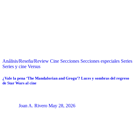
Análisis/Reseña/Review
Cine
Secciones
Secciones especiales
Series
Series y cine
Versus
¿Vale la pena ‘The Mandalorian and Grogu’? Luces y sombras del regreso
de Star Wars al cine
Joan A. Rivero
May 28, 2026