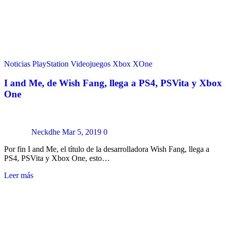
Noticias
PlayStation
Videojuegos
Xbox
XOne
I and Me, de Wish Fang, llega a PS4, PSVita y Xbox
One
Neckdhe
Mar 5, 2019
0
Por fin I and Me, el título de la desarrolladora Wish Fang, llega a
PS4, PSVita y Xbox One, esto…
Leer más