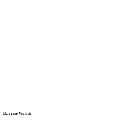
Ubiverse Worlds