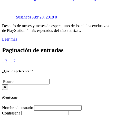
Susanapz
Abr 20, 2018
0
Después de meses y meses de espera, uno de los títulos exclusivos
de PlayStation 4 más esperados del año aterriza…
Leer más
Paginación de entradas
1
2
…
7
¿Qué te apetece leer?
Ir
¡Conéctate!
Nombre de usuario
Contraseña