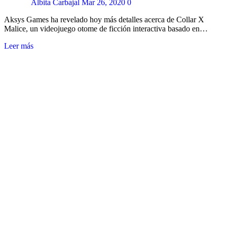
Albita Carbajal
Mar 26, 2020
0
Aksys Games ha revelado hoy más detalles acerca de Collar X
Malice, un videojuego otome de ficción interactiva basado en…
Leer más