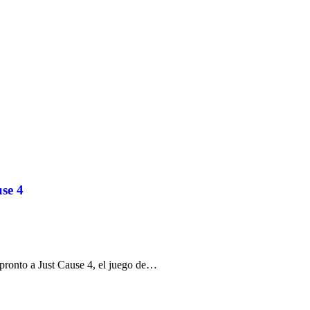
use 4
pronto a Just Cause 4, el juego de…