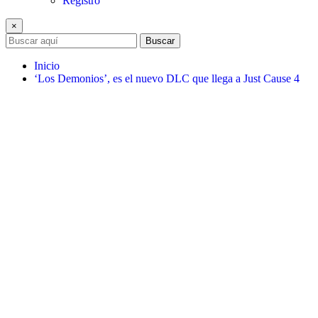
Registro
×
Buscar
Inicio
‘Los Demonios’, es el nuevo DLC que llega a Just Cause 4