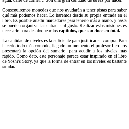
agua, darle de comer… Son una gran cantidad de tareas por hacer.
Conseguiremos monedas que nos ayudarán a tener pistas para saber
qué más podemos hacer. Lo haremos desde su propia entrada en el
libro. Es posible añadir marcadores para tenerlo más a mano, y hasta
se pueden organizar las entradas al gusto. Realizar estas misiones es
necesario para desbloquear
los capítulos, que son doce en total.
La cantidad de niveles es la suficiente para justificar su compra. Para
hacerlo todo más cómodo, llegado un momento el profesor Leo nos
presentará la opción del sumario, para acudir a los niveles más
rápido. Como dato, este personaje parece estar inspirado en el libro
de Yoshi’s Story, ya que la forma de entrar en los niveles es bastante
similar.