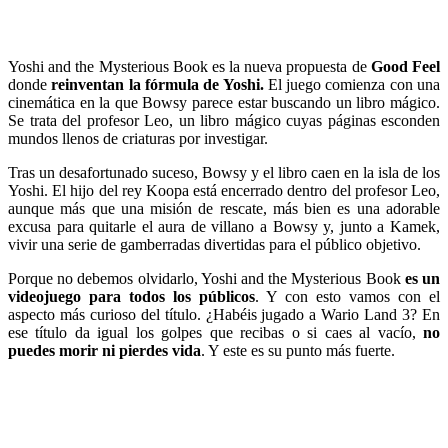
Yoshi and the Mysterious Book es la nueva propuesta de
Good Feel
donde
reinventan la fórmula de Yoshi.
El juego comienza con una
cinemática en la que Bowsy parece estar buscando un libro mágico.
Se trata del profesor Leo, un libro mágico cuyas páginas esconden
mundos llenos de criaturas por investigar.
Tras un desafortunado suceso, Bowsy y el libro caen en la isla de los
Yoshi. El hijo del rey Koopa está encerrado dentro del profesor Leo,
aunque más que una misión de rescate, más bien es una adorable
excusa para quitarle el aura de villano a Bowsy y, junto a Kamek,
vivir una serie de gamberradas divertidas para el público objetivo.
Porque no debemos olvidarlo, Yoshi and the Mysterious Book
es un
videojuego para todos los públicos
. Y con esto vamos con el
aspecto más curioso del título. ¿Habéis jugado a Wario Land 3? En
ese título da igual los golpes que recibas o si caes al vacío,
no
puedes morir ni pierdes vida
. Y este es su punto más fuerte.