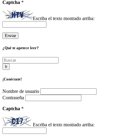
Captcha
*
Escriba el texto mostrado arriba:
¿Qué te apetece leer?
Ir
¡Conéctate!
Nombre de usuario
Contraseña
Captcha
*
Escriba el texto mostrado arriba: