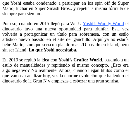
que Yoshi estaba condenado a participar en los spin off de Super
Mario, luchar en Super Smash Bros., y repetir la misma fórmula de
siempre para siempre.
Por eso, cuando en 2015 llegó para Wii U
Yoshi’s Woolly World
el
dinosaurio tuvo una nueva oportunidad para triunfar. Esta vez
volvería a protagonizar un título para sobremesa, con un estilo
artístico nuevo basado en el arte del ganchillo. Aquí ya no estaría
bebé Mario, sino que sería un plataformas 2D basado en Island, pero
sin ser Island.
Lo que Yoshi necesitaba.
En 2019 se repitió la idea con
Yoshi’s Crafter World
, pasando a un
estilo de manualidades y repitiendo el mismo concepto. ¿Esto era
algo negativo? No realmente. Ahora, cuando llegan títulos como el
que vamos a analizar hoy, ves la enorme evolución que ha tenido el
dinosaurio de la Gran N y empiezas a esbozar una gran sonrisa.