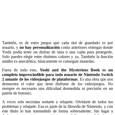
También, es de estos juegos que cada slot de guardado es por
usuario, y
no hay personalización
como anteriores entregas donde
Yoshi podía tener un disfraz de lana o una cajita para protegerle.
Solo puedes elegir entre distintos colores y ya. También la función
amiibo es anecdótica, básicamente es conseguir monedas.
Fuera de todo esto,
Yoshi and the Mysterious Book es un
completo imprescindible para todo usuario de Nintendo Switch
2 amante de los videojuegos de plataformas
. Es una obra que nos
demuestra el valor que tiene disfrutar de los videojuegos. No
siempre es necesario una dificultad desmedida ni precisión en un
patrón de botones.
A veces solo necesitas sentarte y relajarte. Olvidarte de todos tus
problemas y relajarte. Esa es parte de la filosofía de Nintendo, y con
este título lo han transmitido de forma sobresaliente. Sin lugar a