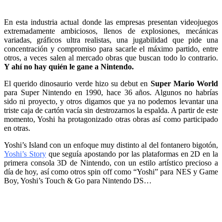
En esta industria actual donde las empresas presentan videojuegos
extremadamente ambiciosos, llenos de explosiones, mecánicas
variadas, gráficos ultra realistas, una jugabilidad que pide una
concentración y compromiso para sacarle el máximo partido, entre
otros, a veces salen al mercado obras que buscan todo lo contrario.
Y ahí no hay quién le gane a Nintendo.
El querido dinosaurio verde hizo su debut en
Super Mario World
para Super Nintendo en 1990, hace 36 años. Algunos no habrías
sido ni proyecto, y otros digamos que ya no podemos levantar una
triste caja de cartón vacía sin destrozarnos la espalda. A partir de este
momento, Yoshi ha protagonizado otras obras así como participado
en otras.
Yoshi’s Island con un enfoque muy distinto al del fontanero bigotón,
Yoshi’s Story
que seguía apostando por las plataformas en 2D en la
primera consola 3D de Nintendo, con un estilo artístico precioso a
día de hoy, así como otros spin off como “Yoshi” para NES y Game
Boy, Yoshi’s Touch & Go para Nintendo DS…