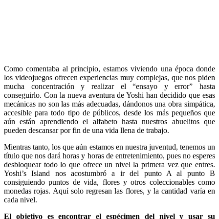
Como comentaba al principio, estamos viviendo una época donde
los videojuegos ofrecen experiencias muy complejas, que nos piden
mucha concentración y realizar el “ensayo y error” hasta
conseguirlo. Con la nueva aventura de Yoshi han decidido que esas
mecánicas no son las más adecuadas, dándonos una obra simpática,
accesible para todo tipo de públicos, desde los más pequeños que
aún están aprendiendo el alfabeto hasta nuestros abuelitos que
pueden descansar por fin de una vida llena de trabajo.
Mientras tanto, los que aún estamos en nuestra juventud, tenemos un
título que nos dará horas y horas de entretenimiento, pues no esperes
desbloquear todo lo que ofrece un nivel la primera vez que entres.
Yoshi’s Island nos acostumbró a ir del punto A al punto B
consiguiendo puntos de vida, flores y otros coleccionables como
monedas rojas. Aquí solo regresan las flores, y la cantidad varía en
cada nivel.
El objetivo es encontrar el espécimen del nivel y usar su