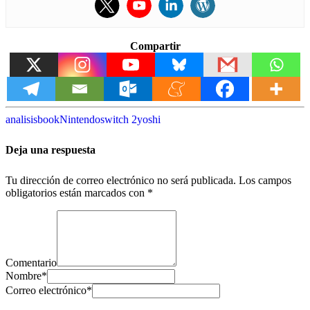
Compartir
analisis
book
Nintendo
switch 2
yoshi
Deja una respuesta
Tu dirección de correo electrónico no será publicada.
Los campos
obligatorios están marcados con
*
Comentario
Nombre
*
Correo electrónico
*