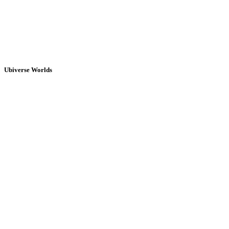
Ubiverse Worlds