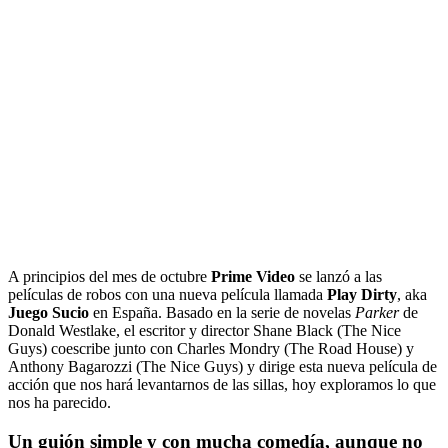
A principios del mes de octubre
Prime Video
se lanzó a las
películas de robos con una nueva película llamada
Play Dirty
, aka
Juego Sucio
en España. Basado en la serie de novelas
Parker
de
Donald Westlake, el escritor y director Shane Black (The Nice
Guys) coescribe junto con Charles Mondry (The Road House) y
Anthony Bagarozzi (The Nice Guys) y dirige esta nueva película de
acción que nos hará levantarnos de las sillas, hoy exploramos lo que
nos ha parecido.
Un guión simple y con mucha comedía, aunque no