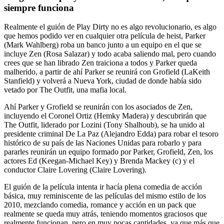
siempre funciona
Realmente el guión de Play Dirty no es algo revolucionario, es algo
que hemos podido ver en cualquier otra película de heist, Parker
(Mark Wahlberg) roba un banco junto a un equipo en el que se
incluye Zen (Rosa Salazar) y todo acaba saliendo mal, pero cuando
crees que se han librado Zen traiciona a todos y Parker queda
malherido, a partir de ahí Parker se reunirá con Grofield (LaKeith
Stanfield) y volverá a Nueva York, ciudad de donde había sido
vetado por The Outfit, una mafia local.
Ahí Parker y Grofield se reunirán con los asociados de Zen,
incluyendo el Coronel Ortiz (Hemky Madera) y descubrirán que
The Outfit, liderado por Lozini (Tony Shalhoub), se ha unido al
presidente criminal De La Paz (Alejandro Edda) para robar el tesoro
histórico de su país de las Naciones Unidas para robarlo y para
pararles reunirán un equipo formado por Parker, Grofield, Zen, los
actores Ed (Keegan-Michael Key) y Brenda Mackey (c) y el
conductor Claire Lovering (Claire Lovering).
El guión de la película intenta ir hacía plena comedia de acción
básica, muy reminiscente de las películas del mismo estilo de los
2010, mezclando comedia, romance y acción en un pack que
realmente se queda muy atrás, teniendo momentos graciosos que
realmente funcionan, pero en muy pocas cantidades, ya que más que