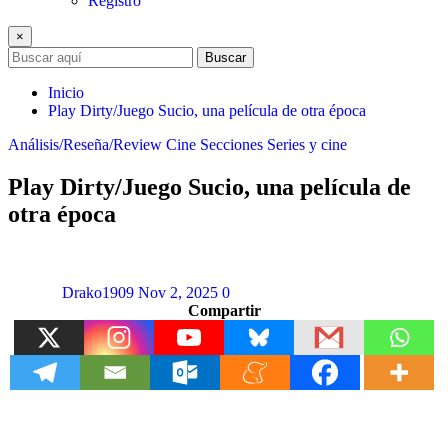
Registro
×
Buscar
Inicio
Play Dirty/Juego Sucio, una película de otra época
Análisis/Reseña/Review
Cine
Secciones
Series y cine
Play Dirty/Juego Sucio, una película de
otra época
Drako1909
Nov 2, 2025
0
Compartir