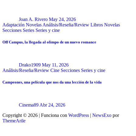
Joan A. Rivero
May 24, 2026
Adaptación Novelas
Análisis/Reseña/Review
Libros
Novelas
Secciones
Series
Series y cine
Off Campus, la llegada al olimpo de un nuevo romance
Drako1909
May 11, 2026
Análisis/Reseña/Review
Cine
Secciones
Series y cine
Campeones, una película que nos da una lección de la vida
Cinema89
Abr 24, 2026
Copyright © 2026 | Funciona con
WordPress
|
NewsExo
por
ThemeArile