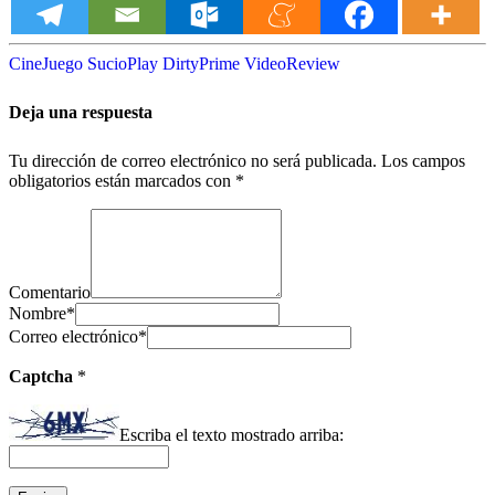
Cine
Juego Sucio
Play Dirty
Prime Video
Review
Deja una respuesta
Tu dirección de correo electrónico no será publicada.
Los campos
obligatorios están marcados con
*
Comentario
Nombre
*
Correo electrónico
*
Captcha
*
Escriba el texto mostrado arriba: