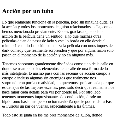
Acción por un tubo
Lo que realmente funciona en la película, pero sin ninguna duda, es
la acción y todos los momentos de guión relacionados a ella, como
hemos mencionado previamente. Esto es gracias a que toda la
acción de la película tiene un sentido, algo que muchas otras
películas dejan de pasar de lado y esta lo borda en ello desde el
minuto 1 cuando la acción comienza la película con unos toques de
dark comedy que realmente sorprenden y que por alguna razón solo
pasan en el momento de la acción y no en ninguna más.
Tenemos shootouts grandemente diseñados como uno de la calle en
donde se usan todos los elementos de la calle de una forma de lo
más inteligente, lo mismo pasa con las escenas de acción cuerpo a
cuerpo e incluso algunas sin enemigos que realmente nos
sorprendieron por la creatividad, no queremos spoilear nada por que
es de lejos de las mejores escenas, pero solo decir que realmente nos
hace mirar cada detalle para ver por donde irá. Por otro lado
tenemos momentos impresionantes de conducción, desde un
hipódromo hasta una persecución navideña que le podría dar a Fast
& Furious un par de vueltas, especialmente a las últimas.
Todo esto se junta en los mejores momentos de guión, donde