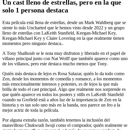
Un cast lleno de estrellas, pero en la que
solo 1 persona destaca
Esta película está llena de estrellas, desde un Mark Wahlberg que se
siente lo más Uncharted que le hemos visto desde 2022 y un grupo
lleno de estrellas con LaKeith Stanfield, Keegan-Michael Key,
Keegan-Michael Key y Claire Lovering en la que realmente tienen
momentos pero ninguno destaca..
A Tony Shalhoub se le nota muy disfruton y liberado en el papel de
villano principal junto con Nat Wolff que también aparece como uno
de los villanos, pero este destaca mucho menos que Tony.
Quién más destaca de lejos es Rosa Salazar, quién lo da todo como
Zen, desde los momentos de comedía y romance, a los momentos
más emocionalmente intensos y potentes, es de lejos la que más
brilla de todo el cast principal. Algo que realmente nos sorprende es
que quién aparece en todos los posters y stills es LaKeith Stanfield
cuando su Grofield está a años luz de la importancia de Zen en la
historia y es tan solo uno más en la banda, nos parece un feo a la
mejor actriz de toda la película.
Por alguna extraña razón, también tenemos la inclusión del
maravilloso Chukwudi Iwuji como el comprador, quién realmente se