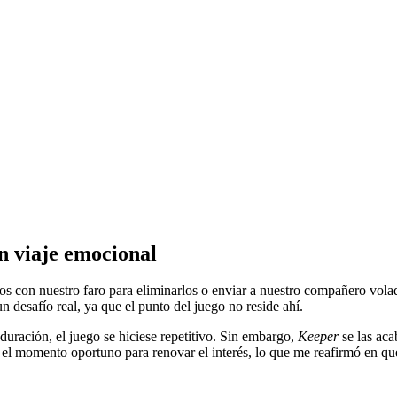
n viaje emocional
los con nuestro faro para eliminarlos o enviar a nuestro compañero vo
 desafío real, ya que el punto del juego no reside ahí.
duración, el juego se hiciese repetitivo. Sin embargo,
Keeper
se las aca
 el momento oportuno para renovar el interés, lo que me reafirmó en qu