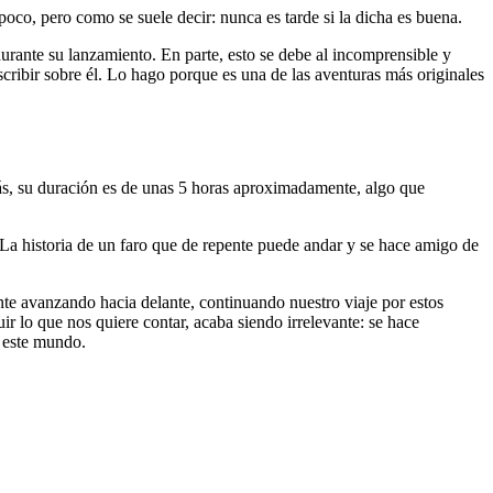
poco, pero como se suele decir: nunca es tarde si la dicha es buena.
urante su lanzamiento. En parte, esto se debe al incomprensible y
scribir sobre él. Lo hago porque es una de las aventuras más originales
ás, su duración es de unas 5 horas aproximadamente, algo que
. La historia de un faro que de repente puede andar y se hace amigo de
nte avanzando hacia delante, continuando nuestro viaje por estos
ir lo que nos quiere contar, acaba siendo irrelevante: se hace
 este mundo.