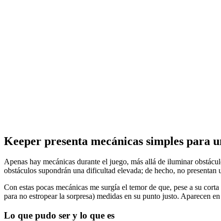
Keeper presenta mecánicas simples para u
Apenas hay mecánicas durante el juego, más allá de iluminar obstácu
obstáculos supondrán una dificultad elevada; de hecho, no presentan un
Con estas pocas mecánicas me surgía el temor de que, pese a su corta 
para no estropear la sorpresa) medidas en su punto justo. Aparecen en
Lo que pudo ser y lo que es