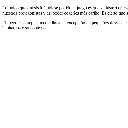
Lo único que quizás le hubiese pedido al juego es que su historia fue
nuestros protagonistas y así poder cogerles más cariño. Es cierto que
El juego es completamente lineal, a excepción de pequeños desvíos en 
habitamos y su contexto.