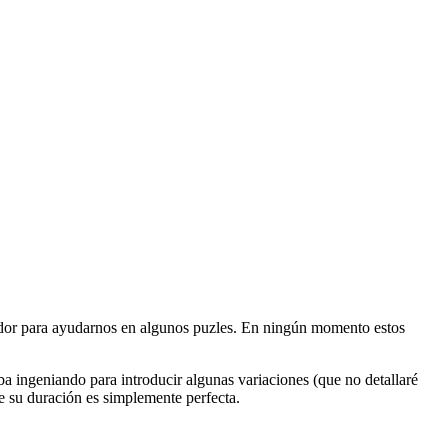
lador para ayudarnos en algunos puzles. En ningún momento estos
ba ingeniando para introducir algunas variaciones (que no detallaré
e su duración es simplemente perfecta.