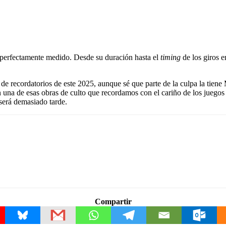
 perfectamente medido. Desde su duración hasta el
timing
de los giros e
a de recordatorios de este 2025, aunque sé que parte de la culpa la tien
 una de esas obras de culto que recordamos con el cariño de los juego
será demasiado tarde.
Compartir