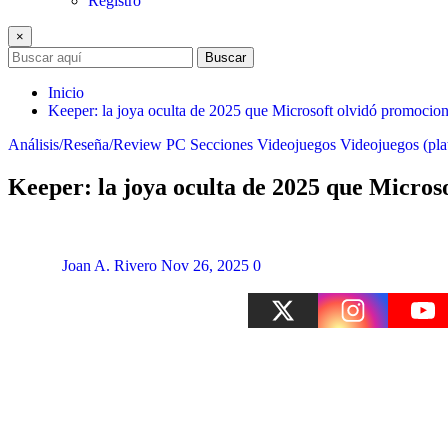
Registro
×
Buscar
Inicio
Keeper: la joya oculta de 2025 que Microsoft olvidó promocion
Análisis/Reseña/Review
PC
Secciones
Videojuegos
Videojuegos (pla
Keeper: la joya oculta de 2025 que Micros
Joan A. Rivero
Nov 26, 2025
0