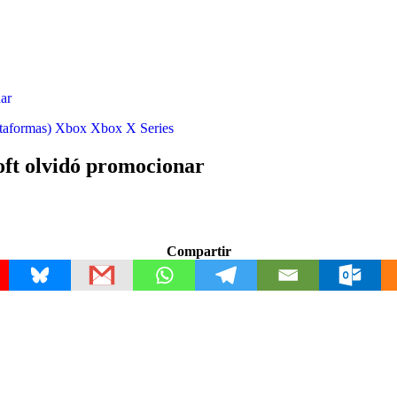
ar
taformas)
Xbox
Xbox X Series
oft olvidó promocionar
Compartir