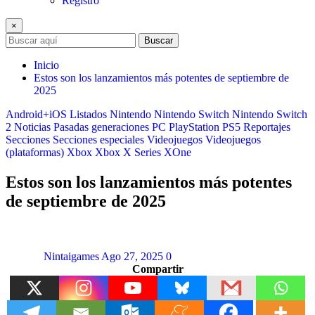
Registro
×
Buscar
Inicio
Estos son los lanzamientos más potentes de septiembre de
2025
Android+iOS
Listados
Nintendo
Nintendo Switch
Nintendo Switch
2
Noticias
Pasadas generaciones
PC
PlayStation
PS5
Reportajes
Secciones
Secciones especiales
Videojuegos
Videojuegos
(plataformas)
Xbox
Xbox X Series
XOne
Estos son los lanzamientos más potentes
de septiembre de 2025
Nintaigames
Ago 27, 2025
0
Compartir