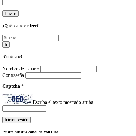
¿Qué te apetece leer?
Ir
¡Conéctate!
Nombre de usuario
Contraseña
Captcha
*
Escriba el texto mostrado arriba:
¡Visita nuestro canal de YouTube!