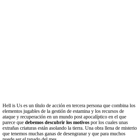
Hell is Us es un título de acción en tercera persona que combina los
elementos jugables de la gestión de estamina y los recursos de
ataque y recuperación en un mundo post apocalíptico en el que
parece que
debemos descubrir los motivos
por los cuales unas
extrañas criaturas están asolando la tierra. Una obra llena de misterio
que tenemos muchas ganas de desengranar y que para muchos
puede ser el tapado del mes.