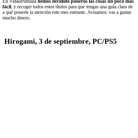
En VidaoPantalla
hemos decidido poneros las cosas un poco más
fácil
, y recoger todos estos títulos para que tengas una guía clara de
a qué ponerle la atención este mes entrante. Avisamos: vas a gastar
mucho dinero.
Hirogami, 3 de septiembre, PC/PS5