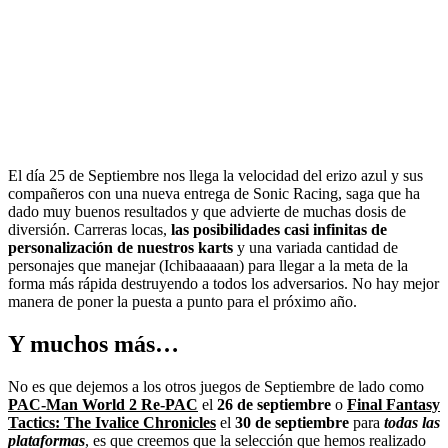
El día 25 de Septiembre nos llega la velocidad del erizo azul y sus
compañeros con una nueva entrega de Sonic Racing, saga que ha
dado muy buenos resultados y que advierte de muchas dosis de
diversión. Carreras locas,
las posibilidades casi infinitas de
personalización de nuestros karts
y una variada cantidad de
personajes que manejar (Ichibaaaaan) para llegar a la meta de la
forma más rápida destruyendo a todos los adversarios. No hay mejor
manera de poner la puesta a punto para el próximo año.
Y muchos más…
No es que dejemos a los otros juegos de Septiembre de lado como
PAC-Man World 2 Re-PAC
el
26 de septiembre
o
Final Fantasy
Tactics: The Ivalice Chronicles
el
30 de septiembre
para
todas las
plataformas
, es que creemos que la selección que hemos realizado