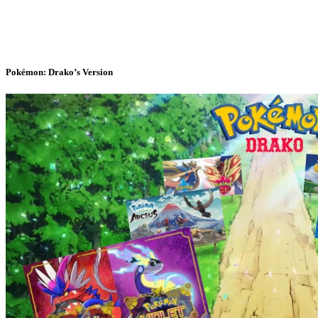
Pokémon: Drako’s Version