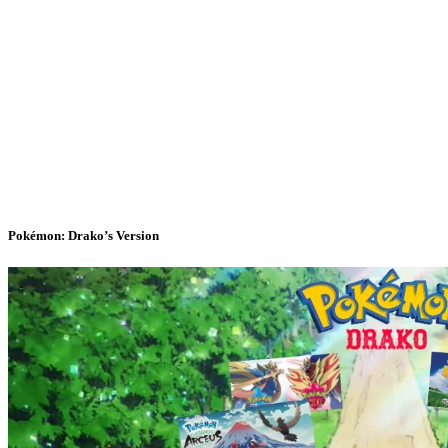
Pokémon: Drako’s Version