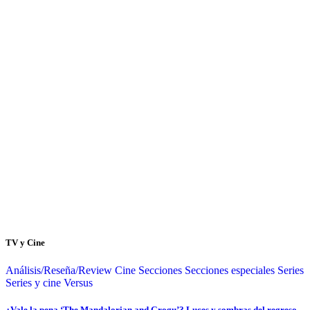
TV y Cine
Análisis/Reseña/Review
Cine
Secciones
Secciones especiales
Series
Series y cine
Versus
¿Vale la pena ‘The Mandalorian and Grogu’? Luces y sombras del regreso