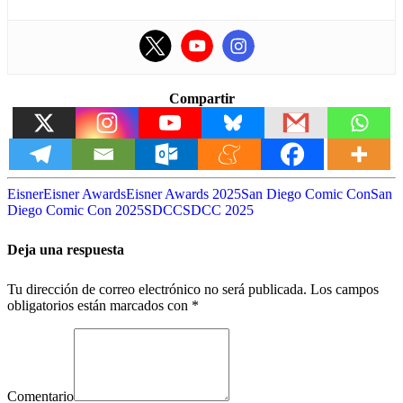
Compartir
Eisner
Eisner Awards
Eisner Awards 2025
San Diego Comic Con
San
Diego Comic Con 2025
SDCC
SDCC 2025
Deja una respuesta
Tu dirección de correo electrónico no será publicada.
Los campos
obligatorios están marcados con
*
Comentario