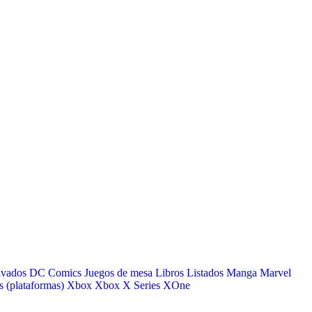
ivados
DC Comics
Juegos de mesa
Libros
Listados
Manga
Marvel
 (plataformas)
Xbox
Xbox X Series
XOne