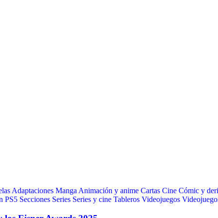
las
Adaptaciones Manga
Animación y anime
Cartas
Cine
Cómic y der
n
PS5
Secciones
Series
Series y cine
Tableros
Videojuegos
Videojuegos