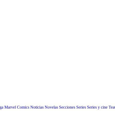
ga
Marvel Comics
Noticias
Novelas
Secciones
Series
Series y cine
Tea