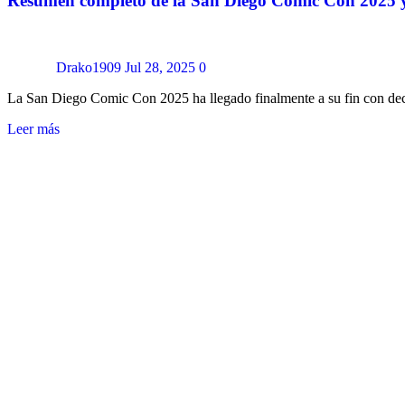
Resumen completo de la San Diego Comic Con 2025 y
Drako1909
Jul 28, 2025
0
La San Diego Comic Con 2025 ha llegado finalmente a su fin con dec
Leer más