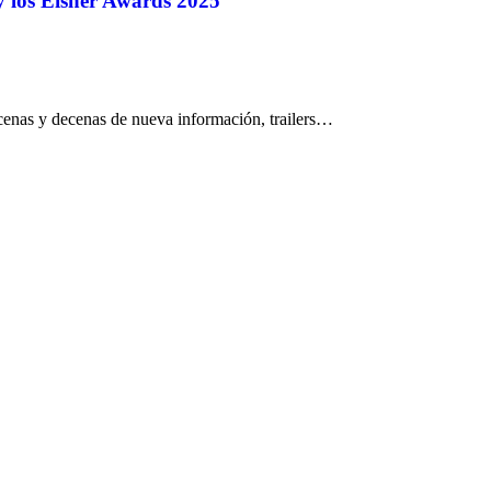
 los Eisner Awards 2025
enas y decenas de nueva información, trailers…