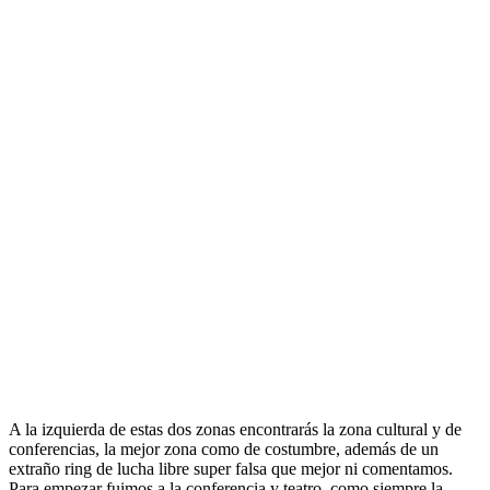
A la izquierda de estas dos zonas encontrarás la zona cultural y de
conferencias, la mejor zona como de costumbre, además de un
extraño ring de lucha libre super falsa que mejor ni comentamos.
Para empezar fuimos a la conferencia y teatro, como siempre la