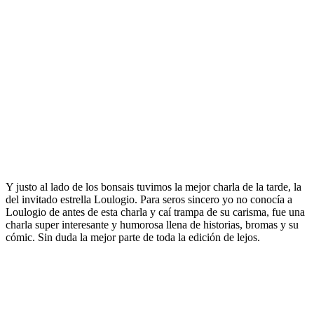
Y justo al lado de los bonsais tuvimos la mejor charla de la tarde, la
del invitado estrella Loulogio. Para seros sincero yo no conocía a
Loulogio de antes de esta charla y caí trampa de su carisma, fue una
charla super interesante y humorosa llena de historias, bromas y su
cómic. Sin duda la mejor parte de toda la edición de lejos.