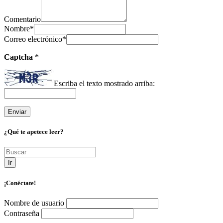
Comentario
Nombre
*
Correo electrónico
*
Captcha
*
Escriba el texto mostrado arriba:
¿Qué te apetece leer?
Ir
¡Conéctate!
Nombre de usuario
Contraseña