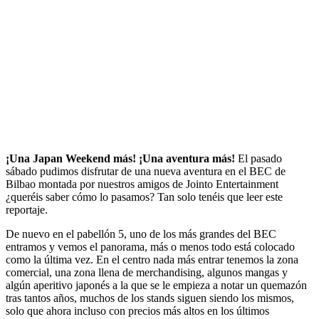
¡Una Japan Weekend más! ¡Una aventura más!
El pasado
sábado pudimos disfrutar de una nueva aventura en el BEC de
Bilbao montada por nuestros amigos de Jointo Entertainment
¿queréis saber cómo lo pasamos? Tan solo tenéis que leer este
reportaje.
De nuevo en el pabellón 5, uno de los más grandes del BEC
entramos y vemos el panorama, más o menos todo está colocado
como la última vez. En el centro nada más entrar tenemos la zona
comercial, una zona llena de merchandising, algunos mangas y
algún aperitivo japonés a la que se le empieza a notar un quemazón
tras tantos años, muchos de los stands siguen siendo los mismos,
solo que ahora incluso con precios más altos en los últimos