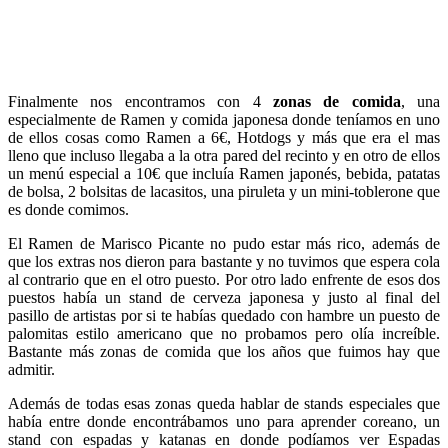
Finalmente nos encontramos con 4
zonas de comida
, una
especialmente de Ramen y comida japonesa donde teníamos en uno
de ellos cosas como Ramen a 6€, Hotdogs y más que era el mas
lleno que incluso llegaba a la otra pared del recinto y en otro de ellos
un menú especial a 10€ que incluía Ramen japonés, bebida, patatas
de bolsa, 2 bolsitas de lacasitos, una piruleta y un mini-toblerone que
es donde comimos.
El Ramen de Marisco Picante no pudo estar más rico, además de
que los extras nos dieron para bastante y no tuvimos que espera cola
al contrario que en el otro puesto. Por otro lado enfrente de esos dos
puestos había un stand de cerveza japonesa y justo al final del
pasillo de artistas por si te habías quedado con hambre un puesto de
palomitas estilo americano que no probamos pero olía increíble.
Bastante más zonas de comida que los años que fuimos hay que
admitir.
Además de todas esas zonas queda hablar de stands especiales que
había entre donde encontrábamos uno para aprender coreano, un
stand con espadas y katanas en donde podíamos ver Espadas