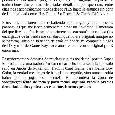
traducciones fan en cartucho, todas detalladas por que eran, entre
ellas nos encontrábamos juegos desde NES hasta la algunos sin abrir
de la actualidad como Hey Pikmin! o Ratchet & Clank: Rift Apart.
Estuvimos un buen rato debatiendo que coger y unas buenas
pasadas, al que me lance primero fue a por un Pokémon: Esmeralda
del que llevaba años buscando, primero me encontré una replica (los
encargados de la tienda me señalaron que no era original, aunque no
lo parecía). Justo en la tienda de atrás en donde ya compre 2 juegos
de DS y uno de Game Boy hace años, encontré uno original por 3
euros más.
Posteriormente y después de muchas vueltas me decidí por un Super
Mario Land y una traducción fan en cartucho de la secuela que solo
salió en Japón de Pokémon: Trading Card Game para Game Boy
Color, la verdad me alegró de haberla conseguido, sino nunca podría
haber podido jugar esta secuela. En definitiva la zona de
videojuegos
tenía de todo y para todos, algunas veces a precios
demasiado altos y otras veces a muy buenos precios
.