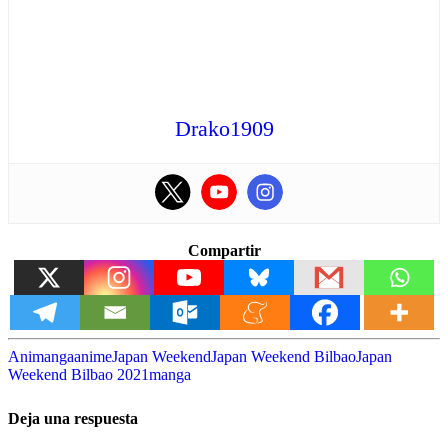
Drako1909
Compartir
Animanga
anime
Japan Weekend
Japan Weekend Bilbao
Japan
Weekend Bilbao 2021
manga
Deja una respuesta