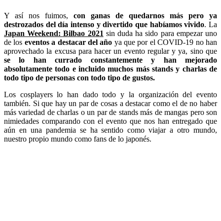
Y así nos fuimos,
con ganas de quedarnos más pero ya
destrozados del día intenso y divertido que habíamos vivido
. La
Japan Weekend: Bilbao 2021
sin duda ha sido para empezar uno
de los
eventos a destacar del año
ya que por el COVID-19 no han
aprovechado la excusa para hacer un evento regular y ya, sino que
se lo han currado constantemente y han mejorado
absolutamente todo e incluido muchos más stands y charlas de
todo tipo de personas con todo tipo de gustos.
Los cosplayers lo han dado todo y la organización del evento
también. Si que hay un par de cosas a destacar como el de no haber
más variedad de charlas o un par de stands más de mangas pero son
nimiedades comparando con el evento que nos han entregado que
aún en una pandemia se ha sentido como viajar a otro mundo,
nuestro propio mundo como fans de lo japonés.