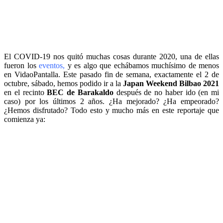
El COVID-19 nos quitó muchas cosas durante 2020, una de ellas
fueron los
eventos,
y es algo que echábamos muchísimo de menos
en VidaoPantalla. Este pasado fin de semana, exactamente el 2 de
octubre, sábado, hemos podido ir a la
Japan Weekend Bilbao 2021
en el recinto
BEC de Barakaldo
después de no haber ido (en mi
caso) por los últimos 2 años. ¿Ha mejorado? ¿Ha empeorado?
¿Hemos disfrutado? Todo esto y mucho más en este reportaje que
comienza ya: