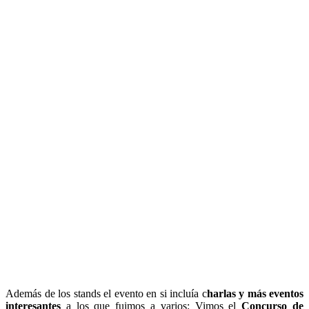
Además de los stands el evento en si incluía c
harlas y más eventos
interesantes
a los que fuimos a varios: Vimos el
Concurso de