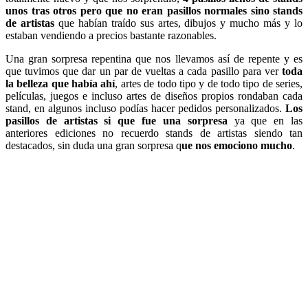
unos tras otros pero que no eran pasillos normales sino stands
de artistas
que habían traído sus artes, dibujos y mucho más y lo
estaban vendiendo a precios bastante razonables.
Una gran sorpresa repentina que nos llevamos así de repente y es
que tuvimos que dar un par de vueltas a cada pasillo para ver
toda
la belleza que había ahí
, artes de todo tipo y de todo tipo de series,
películas, juegos e incluso artes de diseños propios rondaban cada
stand, en algunos incluso podías hacer pedidos personalizados.
Los
pasillos de artistas si que fue una sorpresa
ya que en las
anteriores ediciones no recuerdo stands de artistas siendo tan
destacados, sin duda una gran sorpresa q
ue nos emociono mucho
.