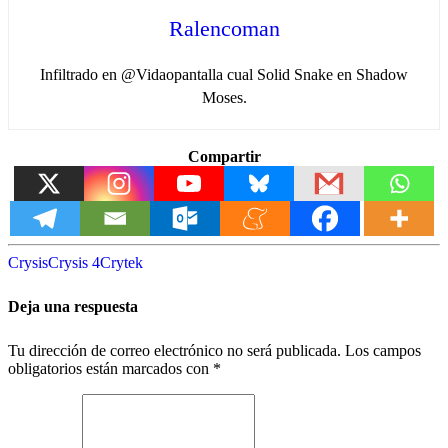
Ralencoman
Infiltrado en @Vidaopantalla cual Solid Snake en Shadow
Moses.
Compartir
Crysis
Crysis 4
Crytek
Deja una respuesta
Tu dirección de correo electrónico no será publicada.
Los campos
obligatorios están marcados con
*