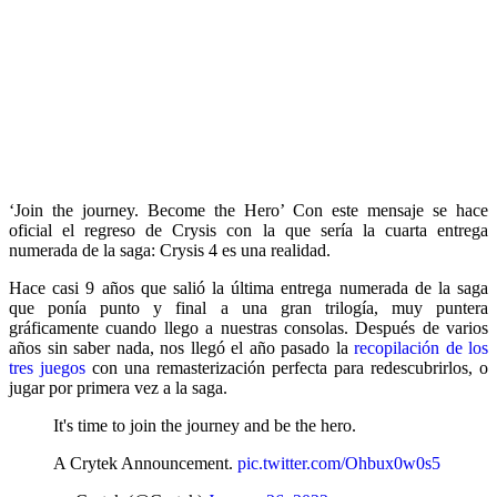
‘Join the journey. Become the Hero’ Con este mensaje se hace
oficial el regreso de Crysis con la que sería la cuarta entrega
numerada de la saga: Crysis 4 es una realidad.
Hace casi 9 años que salió la última entrega numerada de la saga
que ponía punto y final a una gran trilogía, muy puntera
gráficamente cuando llego a nuestras consolas. Después de varios
años sin saber nada, nos llegó el año pasado la
recopilación de los
tres juegos
con una remasterización perfecta para redescubrirlos, o
jugar por primera vez a la saga.
It's time to join the journey and be the hero.
A Crytek Announcement.
pic.twitter.com/Ohbux0w0s5