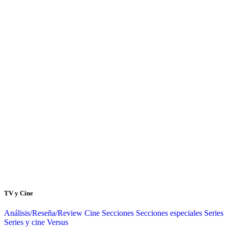
TV y Cine
Análisis/Reseña/Review
Cine
Secciones
Secciones especiales
Series
Series y cine
Versus