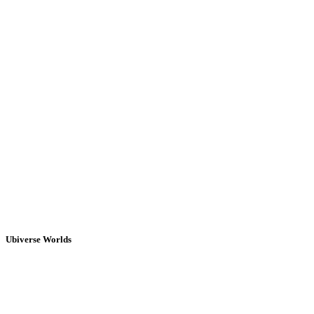
Ubiverse Worlds