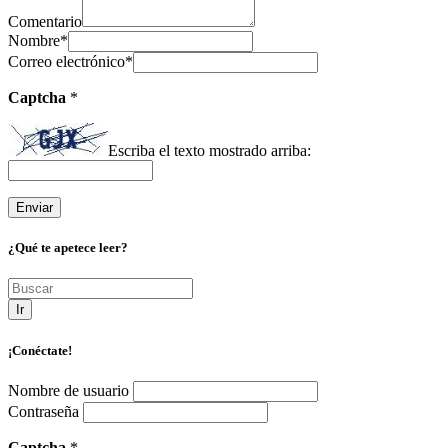
Comentario
Nombre
*
Correo electrónico
*
Captcha
*
Escriba el texto mostrado arriba:
¿Qué te apetece leer?
Ir
¡Conéctate!
Nombre de usuario
Contraseña
Captcha
*