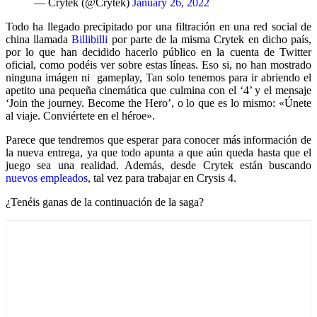
— Crytek (@Crytek)
January 26, 2022
Todo ha llegado precipitado por una filtración en una red social de
china llamada
Billibilli
por parte de la misma Crytek en dicho país,
por lo que han decidido hacerlo público en la cuenta de Twitter
oficial, como podéis ver sobre estas líneas. Eso si, no han mostrado
ninguna imágen ni gameplay, Tan solo tenemos para ir abriendo el
apetito una pequeña cinemática que culmina con el ‘4’ y el mensaje
‘Join the journey. Become the Hero’, o lo que es lo mismo: «Únete
al viaje. Conviértete en el héroe».
Parece que tendremos que esperar para conocer más información de
la nueva entrega, ya que todo apunta a que aún queda hasta que el
juego sea una realidad. Además, desde Crytek están buscando
nuevos empleados
, tal vez para trabajar en Crysis 4.
¿Tenéis ganas de la continuación de la saga?