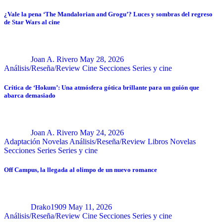
¿Vale la pena ‘The Mandalorian and Grogu’? Luces y sombras del regreso
de Star Wars al cine
Joan A. Rivero
May 28, 2026
Análisis/Reseña/Review
Cine
Secciones
Series y cine
Crítica de ‘Hokum’: Una atmósfera gótica brillante para un guión que
abarca demasiado
Joan A. Rivero
May 24, 2026
Adaptación Novelas
Análisis/Reseña/Review
Libros
Novelas
Secciones
Series
Series y cine
Off Campus, la llegada al olimpo de un nuevo romance
Drako1909
May 11, 2026
Análisis/Reseña/Review
Cine
Secciones
Series y cine