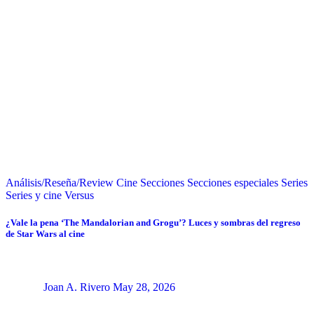
Análisis/Reseña/Review
Cine
Secciones
Secciones especiales
Series
Series y cine
Versus
¿Vale la pena ‘The Mandalorian and Grogu’? Luces y sombras del regreso
de Star Wars al cine
Joan A. Rivero
May 28, 2026