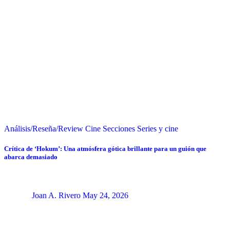
Análisis/Reseña/Review
Cine
Secciones
Series y cine
Crítica de ‘Hokum’: Una atmósfera gótica brillante para un guión que
abarca demasiado
Joan A. Rivero
May 24, 2026