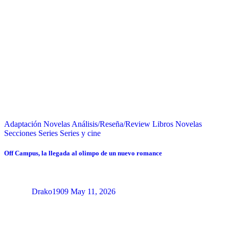
Adaptación Novelas
Análisis/Reseña/Review
Libros
Novelas
Secciones
Series
Series y cine
Off Campus, la llegada al olimpo de un nuevo romance
Drako1909
May 11, 2026