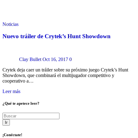
Noticias
Nuevo tráiler de Crytek’s Hunt Showdown
Clay Bullet
Oct 16, 2017
0
Crytek deja caer un tráiler sobre su próximo juego Crytek’s Hunt
Showdown, que combinará el multijugador competitivo y
cooperativo a…
Leer más
¿Qué te apetece leer?
Ir
¡Conéctate!