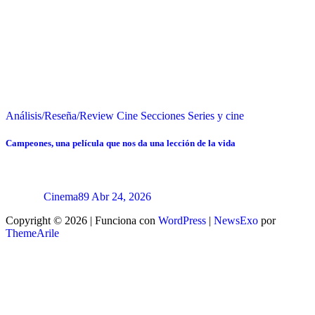
Análisis/Reseña/Review
Cine
Secciones
Series y cine
Campeones, una película que nos da una lección de la vida
Cinema89
Abr 24, 2026
Copyright © 2026 | Funciona con
WordPress
|
NewsExo
por
ThemeArile