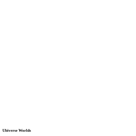
Ubiverse Worlds