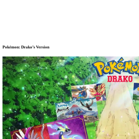
Pokémon: Drako’s Version