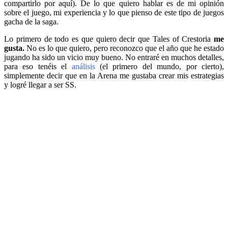
compartirlo por aquí). De lo que quiero hablar es de mi opinión
sobre el juego, mi experiencia y lo que pienso de este tipo de juegos
gacha de la saga.
Lo primero de todo es que quiero decir que Tales of Crestoria
me
gusta.
No es lo que quiero, pero reconozco que el año que he estado
jugando ha sido un vicio muy bueno. No entraré en muchos detalles,
para eso tenéis el
análisis
(el primero del mundo, por cierto),
simplemente decir que en la Arena me gustaba crear mis estrategias
y logré llegar a ser SS.