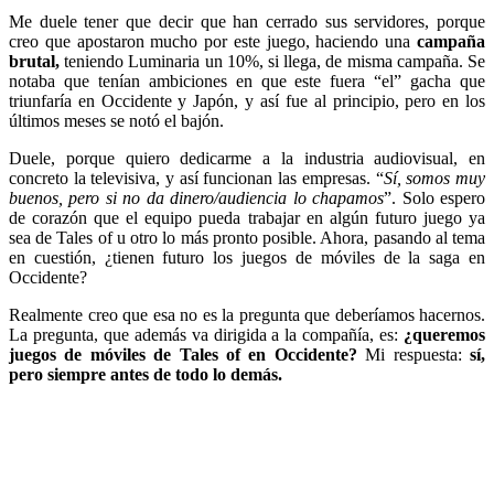
Me duele tener que decir que han cerrado sus servidores, porque
creo que apostaron mucho por este juego, haciendo una
campaña
brutal,
teniendo Luminaria un 10%, si llega, de misma campaña. Se
notaba que tenían ambiciones en que este fuera “el” gacha que
triunfaría en Occidente y Japón, y así fue al principio, pero en los
últimos meses se notó el bajón.
Duele, porque quiero dedicarme a la industria audiovisual, en
concreto la televisiva, y así funcionan las empresas. “
Sí, somos muy
buenos, pero si no da dinero/audiencia lo chapamos
”. Solo espero
de corazón que el equipo pueda trabajar en algún futuro juego ya
sea de Tales of u otro lo más pronto posible. Ahora, pasando al tema
en cuestión, ¿tienen futuro los juegos de móviles de la saga en
Occidente?
Realmente creo que esa no es la pregunta que deberíamos hacernos.
La pregunta, que además va dirigida a la compañía, es:
¿queremos
juegos de móviles de Tales of en Occidente?
Mi respuesta:
sí,
pero siempre antes de todo lo demás.