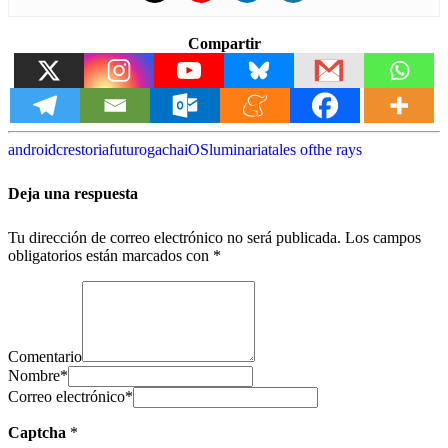
Compartir
android
crestoria
futuro
gacha
iOS
luminaria
tales of
the rays
Deja una respuesta
Tu dirección de correo electrónico no será publicada.
Los campos
obligatorios están marcados con
*
Comentario
Nombre
*
Correo electrónico
*
Captcha
*