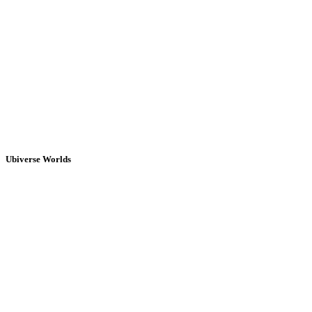
Ubiverse Worlds