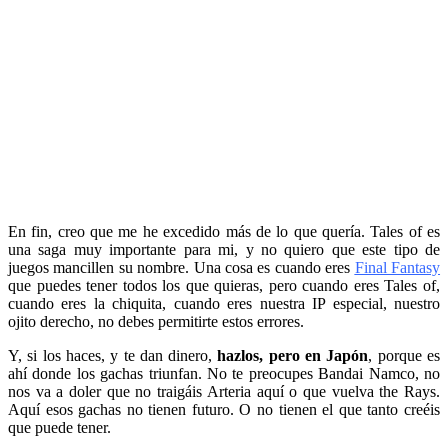
En fin, creo que me he excedido más de lo que quería. Tales of es
una saga muy importante para mi, y no quiero que este tipo de
juegos mancillen su nombre. Una cosa es cuando eres
Final Fantasy
que puedes tener todos los que quieras, pero cuando eres Tales of,
cuando eres la chiquita, cuando eres nuestra IP especial, nuestro
ojito derecho, no debes permitirte estos errores.
Y, si los haces, y te dan dinero,
hazlos, pero en Japón
, porque es
ahí donde los gachas triunfan. No te preocupes Bandai Namco, no
nos va a doler que no traigáis Arteria aquí o que vuelva the Rays.
Aquí esos gachas no tienen futuro. O no tienen el que tanto creéis
que puede tener.