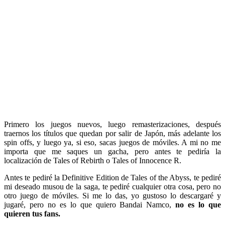
Primero los juegos nuevos, luego remasterizaciones, después
traernos los títulos que quedan por salir de Japón, más adelante los
spin offs, y luego ya, si eso, sacas juegos de móviles. A mi no me
importa que me saques un gacha, pero antes te pediría la
localización de Tales of Rebirth o Tales of Innocence R.
Antes te pediré la Definitive Edition de Tales of the Abyss, te pediré
mi deseado musou de la saga, te pediré cualquier otra cosa, pero no
otro juego de móviles. Si me lo das, yo gustoso lo descargaré y
jugaré, pero no es lo que quiero Bandai Namco,
no es lo que
quieren tus fans.