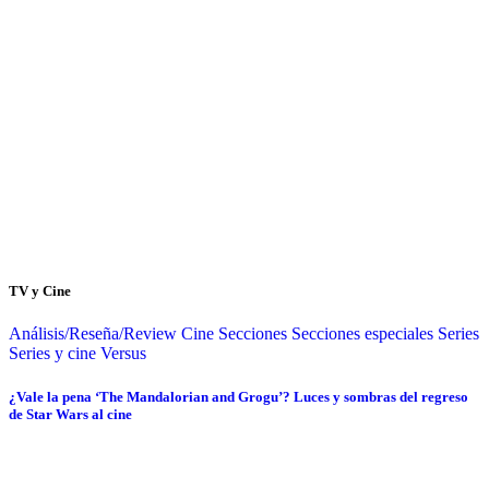
TV y Cine
Análisis/Reseña/Review
Cine
Secciones
Secciones especiales
Series
Series y cine
Versus
¿Vale la pena ‘The Mandalorian and Grogu’? Luces y sombras del regreso
de Star Wars al cine