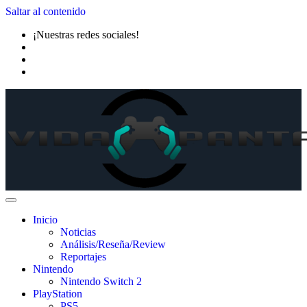
Saltar al contenido
¡Nuestras redes sociales!
Inicio
Noticias
Análisis/Reseña/Review
Reportajes
Nintendo
Nintendo Switch 2
PlayStation
PS5