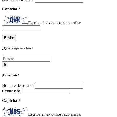
Captcha
*
Escriba el texto mostrado arriba:
¿Qué te apetece leer?
Ir
¡Conéctate!
Nombre de usuario
Contraseña
Captcha
*
Escriba el texto mostrado arriba: