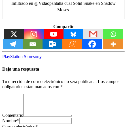
Infiltrado en @Vidaopantalla cual Solid Snake en Shadow
Moses.
Compartir
PlayStation Store
sony
Deja una respuesta
Tu dirección de correo electrónico no será publicada.
Los campos
obligatorios están marcados con
*
Comentario
Nombre
*
Correo electrónico
*