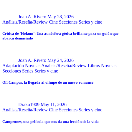
Joan A. Rivero
May 28, 2026
Análisis/Reseña/Review
Cine
Secciones
Series y cine
Crítica de ‘Hokum’: Una atmósfera gótica brillante para un guión que
abarca demasiado
Joan A. Rivero
May 24, 2026
Adaptación Novelas
Análisis/Reseña/Review
Libros
Novelas
Secciones
Series
Series y cine
Off Campus, la llegada al olimpo de un nuevo romance
Drako1909
May 11, 2026
Análisis/Reseña/Review
Cine
Secciones
Series y cine
Campeones, una película que nos da una lección de la vida