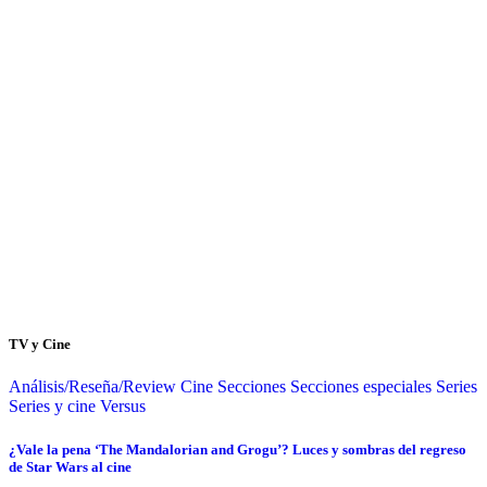
TV y Cine
Análisis/Reseña/Review
Cine
Secciones
Secciones especiales
Series
Series y cine
Versus
¿Vale la pena ‘The Mandalorian and Grogu’? Luces y sombras del regreso
de Star Wars al cine