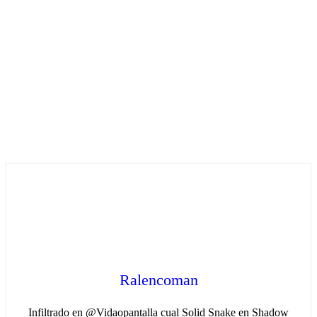
Ralencoman
Infiltrado en @Vidaopantalla cual Solid Snake en Shadow