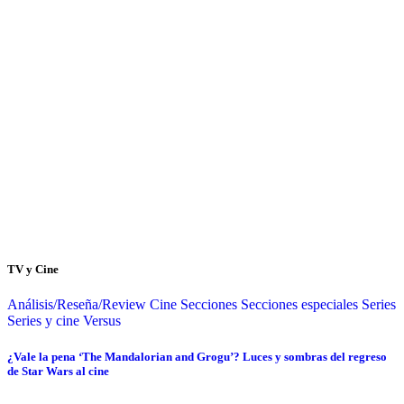
TV y Cine
Análisis/Reseña/Review
Cine
Secciones
Secciones especiales
Series
Series y cine
Versus
¿Vale la pena ‘The Mandalorian and Grogu’? Luces y sombras del regreso
de Star Wars al cine