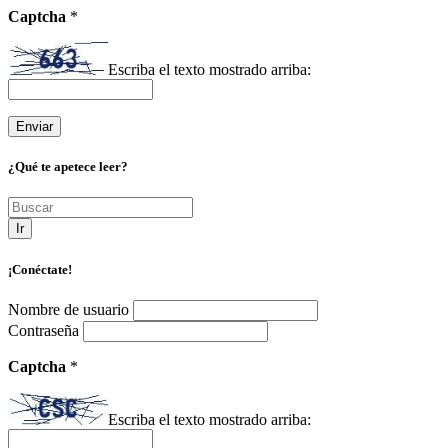
Captcha
*
Escriba el texto mostrado arriba:
¿Qué te apetece leer?
Ir
¡Conéctate!
Nombre de usuario
Contraseña
Captcha
*
Escriba el texto mostrado arriba: