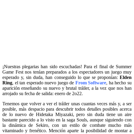
¡Nuestras plegarias han sido escuchadas! Para el final de Summer
Game Fest nos tenían preparados a los espectadores un juego muy
esperado y, sin duda, han conseguido lo que se proponían:
Elden
Ring
, el tan esperado nuevo juego de
From Software
, ha hecho su
aparición enseñando su nuevo y brutal tráiler, a la vez que nos han
arrojado su fecha de salida: enero de 2o22.
Tenemos que volver a ver el tráiler unas cuantas veces más y, a ser
posible, más despacio para descubrir todos detalles posibles acerca
de lo nuevo de Hidetaka Miyazaki, pero sin duda tiene un aire
bastante parecido a lo visto en la saga Souls, aunque siguiendo con
la dinámica de Sekiro, con un estilo de combate mucho más
vitaminado y frenético. Mención aparte la posibilidad de montar a