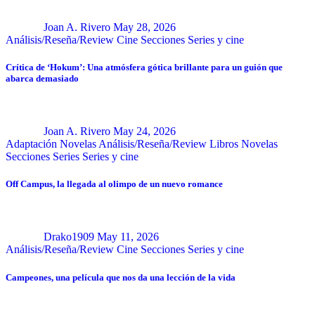
Joan A. Rivero
May 28, 2026
Análisis/Reseña/Review
Cine
Secciones
Series y cine
Crítica de ‘Hokum’: Una atmósfera gótica brillante para un guión que
abarca demasiado
Joan A. Rivero
May 24, 2026
Adaptación Novelas
Análisis/Reseña/Review
Libros
Novelas
Secciones
Series
Series y cine
Off Campus, la llegada al olimpo de un nuevo romance
Drako1909
May 11, 2026
Análisis/Reseña/Review
Cine
Secciones
Series y cine
Campeones, una película que nos da una lección de la vida