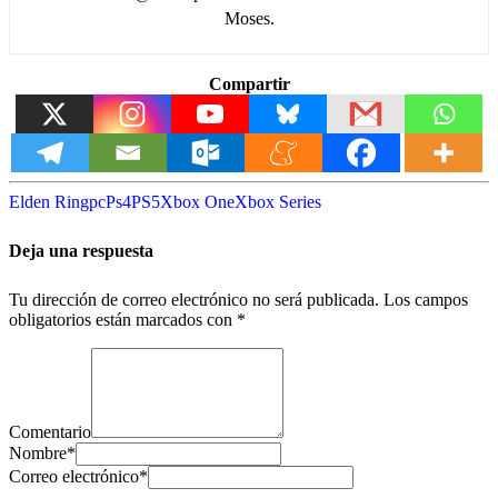
Moses.
Compartir
Elden Ring
pc
Ps4
PS5
Xbox One
Xbox Series
Deja una respuesta
Tu dirección de correo electrónico no será publicada.
Los campos
obligatorios están marcados con
*
Comentario
Nombre
*
Correo electrónico
*