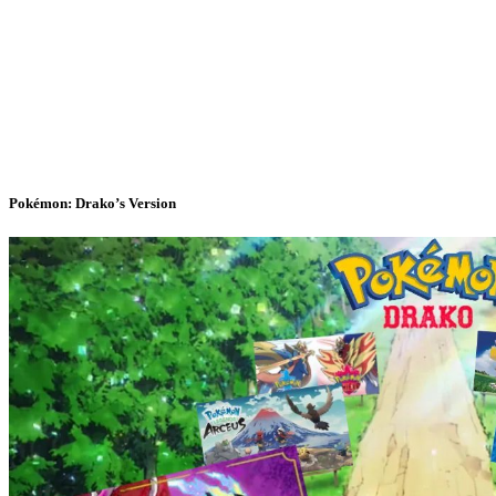
Pokémon: Drako’s Version