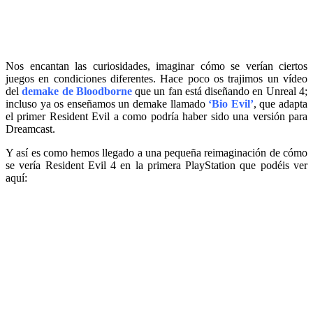
Nos encantan las curiosidades, imaginar cómo se verían ciertos
juegos en condiciones diferentes. Hace poco os trajimos un vídeo
del
demake de Bloodborne
que un fan está diseñando en Unreal 4;
incluso ya os enseñamos un demake llamado
‘Bio Evil’
, que adapta
el primer Resident Evil a como podría haber sido una versión para
Dreamcast.
Y así es como hemos llegado a una pequeña reimaginación de cómo
se vería Resident Evil 4 en la primera PlayStation que podéis ver
aquí: