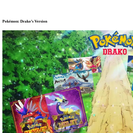
Pokémon: Drako’s Version