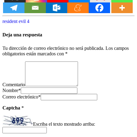
resident evil 4
Deja una respuesta
Tu dirección de correo electrónico no será publicada.
Los campos
obligatorios están marcados con
*
Comentario
Nombre
*
Correo electrónico
*
Captcha
*
Escriba el texto mostrado arriba: