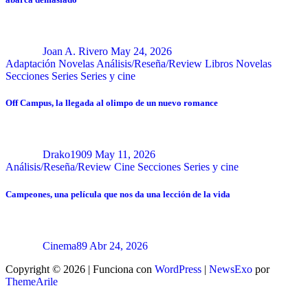
Joan A. Rivero
May 24, 2026
Adaptación Novelas
Análisis/Reseña/Review
Libros
Novelas
Secciones
Series
Series y cine
Off Campus, la llegada al olimpo de un nuevo romance
Drako1909
May 11, 2026
Análisis/Reseña/Review
Cine
Secciones
Series y cine
Campeones, una película que nos da una lección de la vida
Cinema89
Abr 24, 2026
Copyright © 2026 | Funciona con
WordPress
|
NewsExo
por
ThemeArile