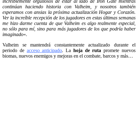
increíblemente orgullosos de estar al lado de Iron Gate mientras
continúan haciendo historia con Valheim, y nosotros también
esperamos con ansias la próxima actualización Hogar y Corazón.
Ver la increíble recepción
de los jugadores en estas últimas semanas
me hizo darme cuenta de que Valheim es algo realmente especial,
no sólo para mí, sino para más jugadores de los que podría haber
imaginado
«.
Valheim se mantendrá constantemente actualizado durante el
periodo de
acceso anticipado
. La
hoja de ruta
promete nuevos
biomas, nuevos enemigos y mejoras en el combate, barcos y más…