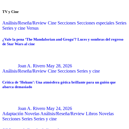
TV y Cine
Análisis/Reseña/Review
Cine
Secciones
Secciones especiales
Series
Series y cine
Versus
¿Vale la pena ‘The Mandalorian and Grogu’? Luces y sombras del regreso
de Star Wars al cine
Joan A. Rivero
May 28, 2026
Análisis/Reseña/Review
Cine
Secciones
Series y cine
Crítica de ‘Hokum’: Una atmósfera gótica brillante para un guión que
abarca demasiado
Joan A. Rivero
May 24, 2026
Adaptación Novelas
Análisis/Reseña/Review
Libros
Novelas
Secciones
Series
Series y cine