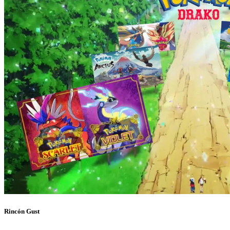
Rincón Gust