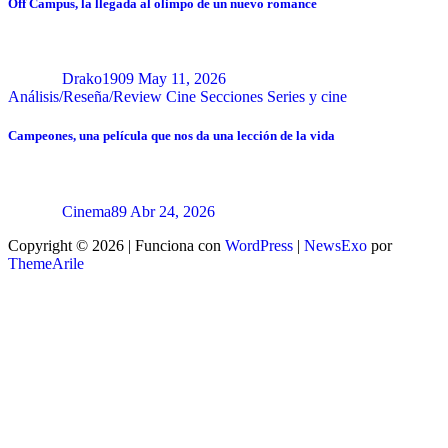
Off Campus, la llegada al olimpo de un nuevo romance
Drako1909
May 11, 2026
Análisis/Reseña/Review
Cine
Secciones
Series y cine
Campeones, una película que nos da una lección de la vida
Cinema89
Abr 24, 2026
Copyright © 2026 | Funciona con
WordPress
|
NewsExo
por
ThemeArile