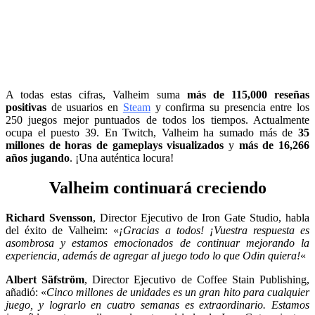
A todas estas cifras, Valheim suma
más de 115,000 reseñas
positivas
de usuarios en
Steam
y confirma su presencia entre los
250 juegos mejor puntuados ​​de todos los tiempos. Actualmente
ocupa el puesto 39. En Twitch, Valheim ha sumado más de
35
millones de horas de gameplays visualizados
y
más de 16,266
años jugando
. ¡Una auténtica locura!
Valheim continuará creciendo
Richard Svensson
, Director Ejecutivo de Iron Gate Studio, habla
del éxito de Valheim: «
¡Gracias a todos! ¡Vuestra respuesta es
asombrosa y estamos emocionados de continuar mejorando la
experiencia, además de agregar al juego todo lo que Odin quiera!
«
Albert Säfström
, Director Ejecutivo de Coffee Stain Publishing,
añadió: «
Cinco millones de unidades es un gran hito para cualquier
juego, y lograrlo en cuatro semanas es extraordinario. Estamos