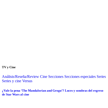
TV y Cine
Análisis/Reseña/Review
Cine
Secciones
Secciones especiales
Series
Series y cine
Versus
¿Vale la pena ‘The Mandalorian and Grogu’? Luces y sombras del regreso
de Star Wars al cine