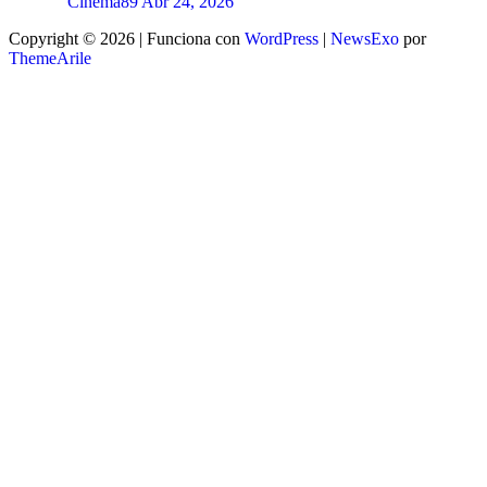
Cinema89
Abr 24, 2026
Copyright © 2026 | Funciona con
WordPress
|
NewsExo
por
ThemeArile