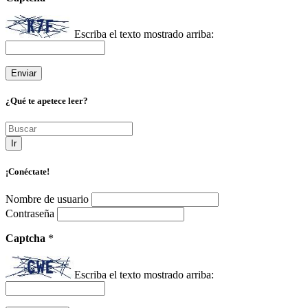
Escriba el texto mostrado arriba:
¿Qué te apetece leer?
Ir
¡Conéctate!
Nombre de usuario
Contraseña
Captcha
*
Escriba el texto mostrado arriba: