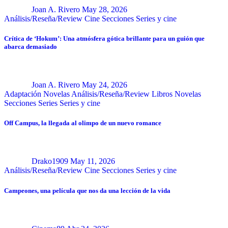
Joan A. Rivero
May 28, 2026
Análisis/Reseña/Review
Cine
Secciones
Series y cine
Crítica de ‘Hokum’: Una atmósfera gótica brillante para un guión que
abarca demasiado
Joan A. Rivero
May 24, 2026
Adaptación Novelas
Análisis/Reseña/Review
Libros
Novelas
Secciones
Series
Series y cine
Off Campus, la llegada al olimpo de un nuevo romance
Drako1909
May 11, 2026
Análisis/Reseña/Review
Cine
Secciones
Series y cine
Campeones, una película que nos da una lección de la vida