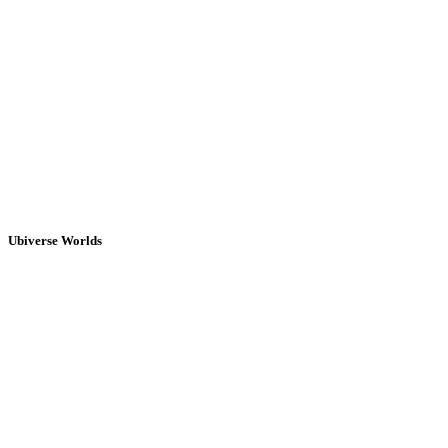
Ubiverse Worlds