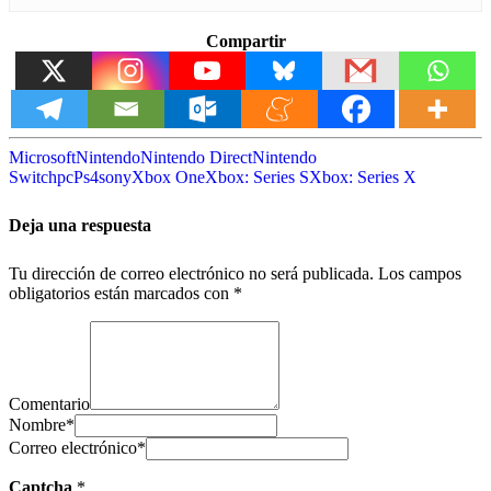
Compartir
Microsoft
Nintendo
Nintendo Direct
Nintendo
Switch
pc
Ps4
sony
Xbox One
Xbox: Series S
Xbox: Series X
Deja una respuesta
Tu dirección de correo electrónico no será publicada.
Los campos
obligatorios están marcados con
*
Comentario
Nombre
*
Correo electrónico
*
Captcha
*