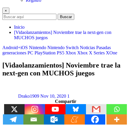
Registro
×
Buscar
Inicio
[Vidaolanzamientos] Noviembre trae la next-gen con
MUCHOS juegos
Android+iOS
Nintendo
Nintendo Switch
Noticias
Pasadas
generaciones
PC
PlayStation
PS5
Xbox
Xbox X Series
XOne
[Vidaolanzamientos] Noviembre trae la
next-gen con MUCHOS juegos
Drako1909
Nov 10, 2020
1
Compartir