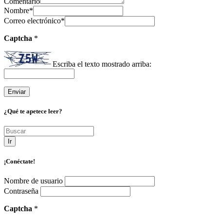
Comentario
Nombre
*
Correo electrónico
*
Captcha
*
Escriba el texto mostrado arriba:
¿Qué te apetece leer?
Ir
¡Conéctate!
Nombre de usuario
Contraseña
Captcha
*