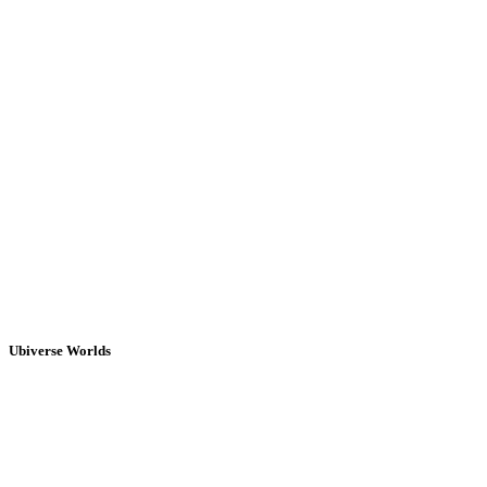
Ubiverse Worlds