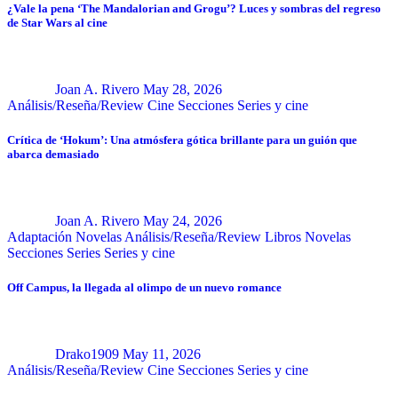
¿Vale la pena ‘The Mandalorian and Grogu’? Luces y sombras del regreso
de Star Wars al cine
Joan A. Rivero
May 28, 2026
Análisis/Reseña/Review
Cine
Secciones
Series y cine
Crítica de ‘Hokum’: Una atmósfera gótica brillante para un guión que
abarca demasiado
Joan A. Rivero
May 24, 2026
Adaptación Novelas
Análisis/Reseña/Review
Libros
Novelas
Secciones
Series
Series y cine
Off Campus, la llegada al olimpo de un nuevo romance
Drako1909
May 11, 2026
Análisis/Reseña/Review
Cine
Secciones
Series y cine