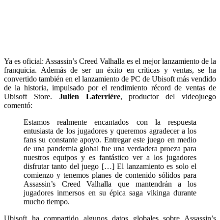
Ya es oficial: Assassin’s Creed Valhalla es el mejor lanzamiento de la
franquicia. Además de ser un éxito en críticas y ventas, se ha
convertido también en el lanzamiento de PC de Ubisoft más vendido
de la historia, impulsado por el rendimiento récord de ventas de
Ubisoft Store.
Julien Laferrière
, productor del videojuego
comentó:
Estamos realmente encantados con la respuesta
entusiasta de los jugadores y queremos agradecer a los
fans su constante apoyo. Entregar este juego en medio
de una pandemia global fue una verdadera proeza para
nuestros equipos y es fantástico ver a los jugadores
disfrutar tanto del juego […] El lanzamiento es solo el
comienzo y tenemos planes de contenido sólidos para
Assassin’s Creed Valhalla que mantendrán a los
jugadores inmersos en su épica saga vikinga durante
mucho tiempo.
Ubisoft ha compartido algunos datos globales sobre Assassin’s