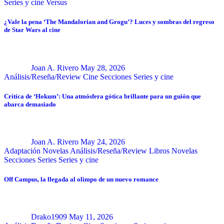
Series y cine
Versus
¿Vale la pena ‘The Mandalorian and Grogu’? Luces y sombras del regreso
de Star Wars al cine
Joan A. Rivero
May 28, 2026
Análisis/Reseña/Review
Cine
Secciones
Series y cine
Crítica de ‘Hokum’: Una atmósfera gótica brillante para un guión que
abarca demasiado
Joan A. Rivero
May 24, 2026
Adaptación Novelas
Análisis/Reseña/Review
Libros
Novelas
Secciones
Series
Series y cine
Off Campus, la llegada al olimpo de un nuevo romance
Drako1909
May 11, 2026