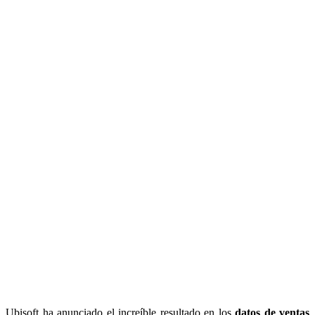
Ubisoft ha anunciado el increíble resultado en los
datos de ventas