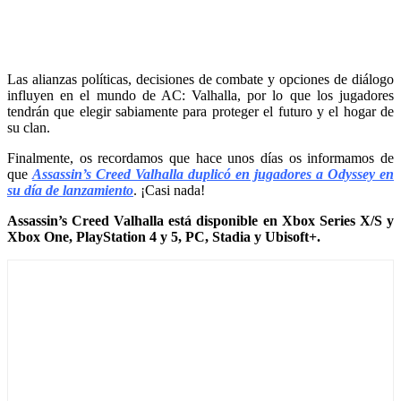
Las alianzas políticas, decisiones de combate y opciones de diálogo
influyen en el mundo de AC: Valhalla, por lo que los jugadores
tendrán que elegir sabiamente para proteger el futuro y el hogar de
su clan.
Finalmente, os recordamos que hace unos días os informamos de
que
Assassin’s Creed Valhalla duplicó en jugadores a Odyssey en
su día de lanzamiento
. ¡Casi nada!
Assassin’s Creed Valhalla está disponible en Xbox Series X/S y
Xbox One, PlayStation 4 y 5, PC, Stadia y Ubisoft+.