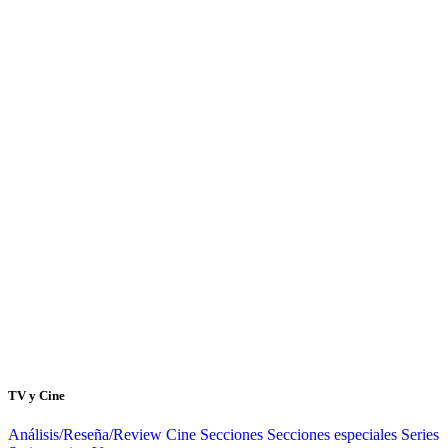
TV y Cine
Análisis/Reseña/Review
Cine
Secciones
Secciones especiales
Series