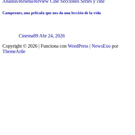
Análisis/Reseña/Review
Cine
Secciones
Series y cine
Campeones, una película que nos da una lección de la vida
Cinema89
Abr 24, 2026
Copyright © 2026 | Funciona con
WordPress
|
NewsExo
por
ThemeArile