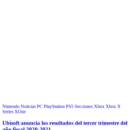
Nintendo
Noticias
PC
PlayStation
PS5
Secciones
Xbox
Xbox X
Series
XOne
Ubisoft anuncia los resultados del tercer trimestre del
año fiscal 2020-2021