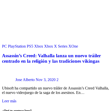
PC
PlayStation
PS5
Xbox
Xbox X Series
XOne
Assassin’s Creed: Valhalla lanza un nuevo tráiler
centrado en la religión y las tradiciones vikingas
Jose Alberto
Nov 3, 2020
2
Ubisoft ha compartido un nuevo tráiler de Assassin’s Creed Valhalla,
el nuevo videojuego de la saga de los asesinos. En…
Leer más
¿Qué te apetece leer?