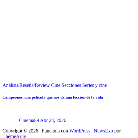
Análisis/Reseña/Review
Cine
Secciones
Series y cine
Campeones, una película que nos da una lección de la vida
Cinema89
Abr 24, 2026
Copyright © 2026 | Funciona con
WordPress
|
NewsExo
por
ThemeArile