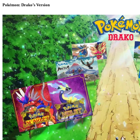
Pokémon: Drako’s Version