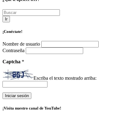
Ir
¡Conéctate!
Nombre de usuario
Contraseña
Captcha
*
Escriba el texto mostrado arriba:
¡Visita nuestro canal de YouTube!