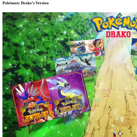
Pokémon: Drako’s Version