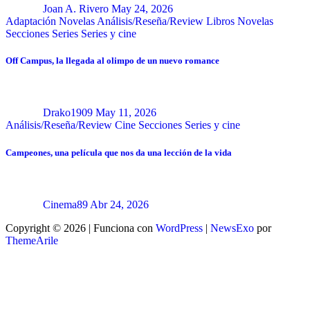
Joan A. Rivero
May 24, 2026
Adaptación Novelas
Análisis/Reseña/Review
Libros
Novelas
Secciones
Series
Series y cine
Off Campus, la llegada al olimpo de un nuevo romance
Drako1909
May 11, 2026
Análisis/Reseña/Review
Cine
Secciones
Series y cine
Campeones, una película que nos da una lección de la vida
Cinema89
Abr 24, 2026
Copyright © 2026 | Funciona con
WordPress
|
NewsExo
por
ThemeArile